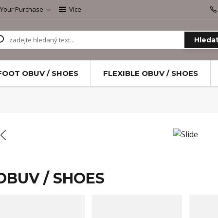
 Your Purchase
Více
Hleda
FOOT OBUV / SHOES
FLEXIBLE OBUV / SHOES
OBUV / SHOES