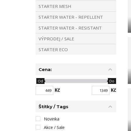
STARTER MESH
STARTER WATER - REPELLENT
STARTER WATER - RESISTANT
VÝPRODEJ / SALE
STARTER ECO
Cena:
Od
Do
Kč
Kč
Štítky / Tags
Novinka
Akce / Sale