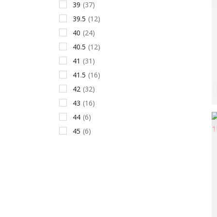
39
(37)
39.5
(12)
40
(24)
40.5
(12)
41
(31)
41.5
(16)
42
(32)
43
(16)
44
(6)
45
(6)