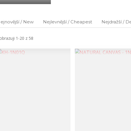
ejnovější / New
Nejlevnější / Cheapest
Nejdražší / D
obrazuji 1-20 z 58