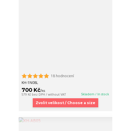
18 hodnocení
KH-1N08L
700 Kč
/
ks
Skladem / In stock
579 Kč
bez DPH / without VAT
Zvolit velikost / Choose a size