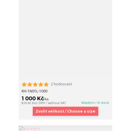
2 hodnocení
KH-1N01L-1000
1 000 Kč
/
ks
Skladem / In stock
826 Kč
bez DPH / without VAT
Zvolit velikost / Choose a size