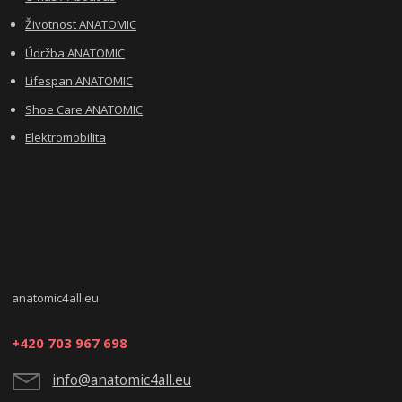
Životnost ANATOMIC
Údržba ANATOMIC
Lifespan ANATOMIC
Shoe Care ANATOMIC
Elektromobilita
anatomic4all.eu
+420 703 967 698
info@anatomic4all.eu