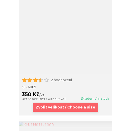
2 hodnocení
KH-AB05
350 Kč
/
ks
Skladem / In stock
289 Kč
bez DPH / without VAT
Zvolit velikost / Choose a size