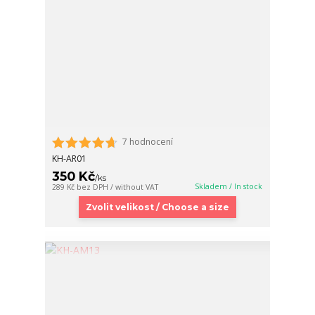
7 hodnocení
KH-AR01
350 Kč
/
ks
Skladem / In stock
289 Kč
bez DPH / without VAT
Zvolit velikost / Choose a size