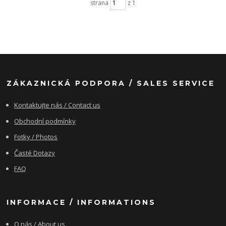
strana
z 1
ZÁKAZNICKÁ PODPORA / SALES SERVICE
Kontaktujte nás / Contact us
Obchodní podmínky
Fotky / Photos
Časté Dotazy
FAQ
INFORMACE / INFORMATIONS
O nás / About us