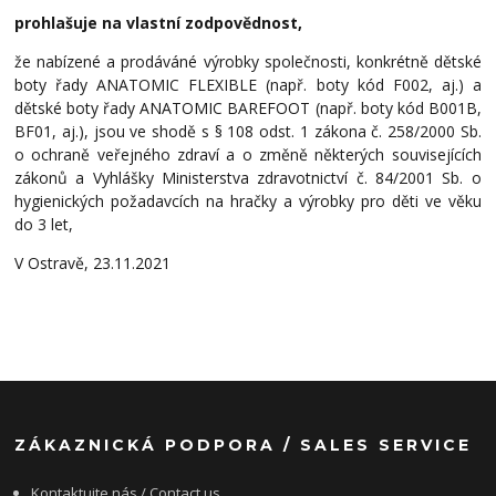
prohlašuje na vlastní zodpovědnost,
že nabízené a prodáváné výrobky společnosti, konkrétně dětské
boty řady ANATOMIC FLEXIBLE (např. boty kód F002, aj.) a
dětské boty řady ANATOMIC BAREFOOT (např. boty kód B001B,
BF01, aj.), jsou ve shodě s § 108 odst. 1 zákona č. 258/2000 Sb.
o ochraně veřejného zdraví a o změně některých souvisejících
zákonů a Vyhlášky Ministerstva zdravotnictví č. 84/2001 Sb. o
hygienických požadavcích na hračky a výrobky pro děti ve věku
do 3 let,
V Ostravě, 23.11.2021
ZÁKAZNICKÁ PODPORA / SALES SERVICE
Kontaktujte nás / Contact us