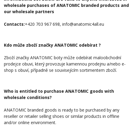
wholesale purchases of ANATOMIC branded products and
our wholesale partners
Contacts:
+420 703 967 698, info@anatomic4all.eu
Kdo může zboží značky ANATOMIC odebírat ?
Zboží značky ANATOMIC boty může odebírat maloobchodní
prodejce obuvi, který provozuje kamennou prodejnu a/nebo e-
shop s obuví, případně se souvisejícím sortimentem zboží.
Who is entitled to purchase ANATOMIC goods with
wholesale conditions?
ANATOMIC branded goods is ready to be purchased by any
reseller or retailer selling shoes or similar products in offline
and/or online environment.