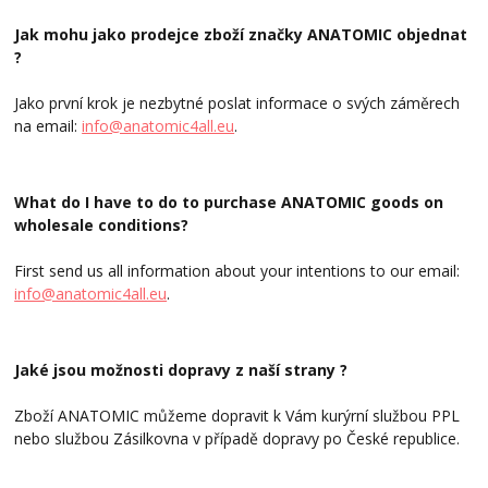
Jak mohu jako prodejce zboží značky ANATOMIC objednat
?
Jako první krok je nezbytné poslat informace o svých záměrech
na email:
info@anatomic4all.eu
.
What do I have to do to purchase ANATOMIC goods on
wholesale conditions?
First send us all information about your intentions to our email:
info@anatomic4all.eu
.
Jaké jsou možnosti dopravy z naší strany ?
Zboží ANATOMIC můžeme dopravit k Vám kurýrní službou PPL
nebo službou Zásilkovna v případě dopravy po České republice.