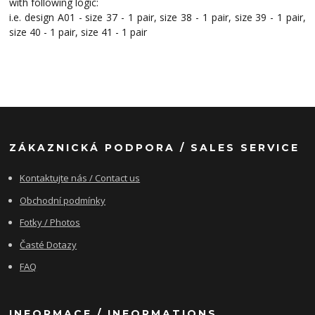
with following logic:
i.e. design A01 - size 37 - 1 pair, size 38 - 1 pair, size 39 - 1 pair,
size 40 - 1 pair, size 41 - 1 pair
ZÁKAZNICKÁ PODPORA / SALES SERVICE
Kontaktujte nás / Contact us
Obchodní podmínky
Fotky / Photos
Časté Dotazy
FAQ
INFORMACE / INFORMATIONS