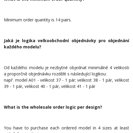
Minimum order quantity is 14 pairs.
Jaká je logika velkoobchodní objednávky pro objednání
každého modelu?
Od každého modelu je nezbytné objednat minimálně 4 velikosti
a proporčně objednávku rozdělit s následující logikou:
např. model A01 - velikost 37 - 1 pár; velikost 38 - 1 pár, velikost
39 - 1 pár, velikost 40 - 1 pár, velikost 41 - 1 pár
What is the wholesale order logic per design?
You have to purchase each ordered model in 4 sizes at least