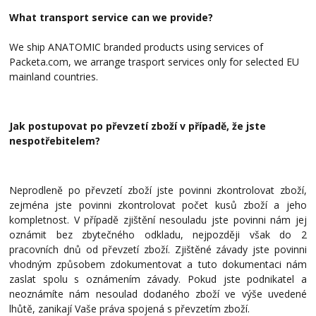
What transport service can we provide?
We ship ANATOMIC branded products using services of
Packeta.com, we arrange trasport services only for selected EU
mainland countries.
Jak postupovat po převzetí zboží v případě, že jste
nespotřebitelem?
Neprodleně po převzetí zboží jste povinni zkontrolovat zboží,
zejména jste povinni zkontrolovat počet kusů zboží a jeho
kompletnost. V případě zjištění nesouladu jste povinni nám jej
oznámit bez zbytečného odkladu, nejpozději však do 2
pracovních dnů od převzetí zboží. Zjištěné závady jste povinni
vhodným způsobem zdokumentovat a tuto dokumentaci nám
zaslat spolu s oznámením závady. Pokud jste podnikatel a
neoznámíte nám nesoulad dodaného zboží ve výše uvedené
lhůtě, zanikají Vaše práva spojená s převzetím zboží.