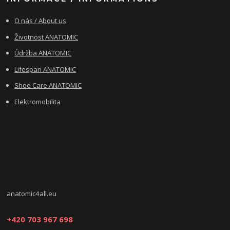
O nás / About us
Životnost ANATOMIC
Údržba ANATOMIC
Lifespan ANATOMIC
Shoe Care ANATOMIC
Elektromobilita
anatomic4all.eu
+420 703 967 698