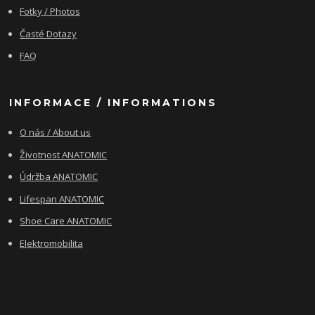
Fotky / Photos
Časté Dotazy
FAQ
INFORMACE / INFORMATIONS
O nás / About us
Životnost ANATOMIC
Údržba ANATOMIC
Lifespan ANATOMIC
Shoe Care ANATOMIC
Elektromobilita