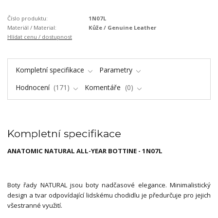
Číslo produktu:
1N07L
Materiál / Material:
Kůže / Genuine Leather
Hlídat cenu / dostupnost
Kompletní specifikace
Parametry
Hodnocení
171
Komentáře
0
Kompletní specifikace
ANATOMIC NATURAL ALL-YEAR BOTTINE - 1N07L
Boty řady NATURAL jsou boty nadčasové elegance. Minimalistický
design a tvar odpovídající lidskému chodidlu je předurčuje pro jejich
všestranné využití.