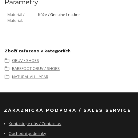
Parametry
Materiál /
Kůže / Genuine Leather
Material
Zboží zařazeno v kategoriích
OBUV / SHOES
BAREFOOT OBUV / SHOES
NATURAL ALL - YEAR
ZÁKAZNICKÁ PODPORA / SALES SERVICE
Kontaktujte nás / Contact us
Obchodní podmínky