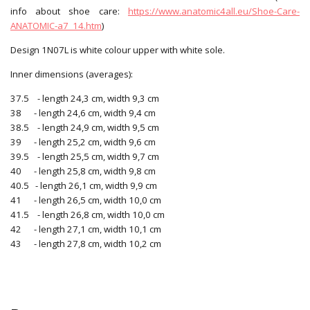
info about shoe care:
https://www.anatomic4all.eu/Shoe-Care-
ANATOMIC-a7_14.htm
)
Design 1N07L is white colour upper with white sole.
Inner dimensions (averages):
37.5 - length 24,3 cm, width 9,3 cm
38 - length 24,6 cm, width 9,4 cm
38.5 - length 24,9 cm, width 9,5 cm
39 - length 25,2 cm, width 9,6 cm
39.5 - length 25,5 cm, width 9,7 cm
40 - length 25,8 cm, width 9,8 cm
40.5 - length 26,1 cm, width 9,9 cm
41 - length 26,5 cm, width 10,0 cm
41.5 - length 26,8 cm, width 10,0 cm
42 - length 27,1 cm, width 10,1 cm
43 - length 27,8 cm, width 10,2 cm