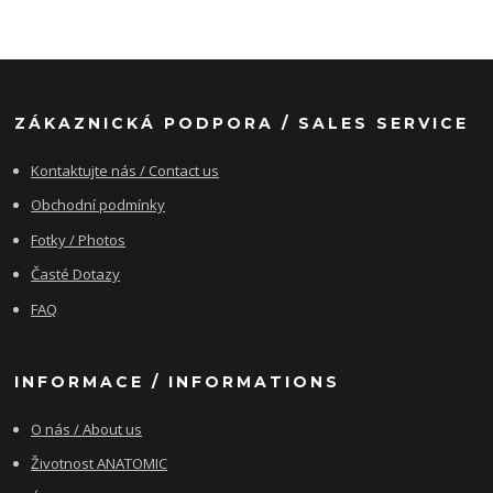
ZÁKAZNICKÁ PODPORA / SALES SERVICE
Kontaktujte nás / Contact us
Obchodní podmínky
Fotky / Photos
Časté Dotazy
FAQ
INFORMACE / INFORMATIONS
O nás / About us
Životnost ANATOMIC