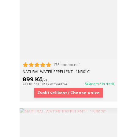
175 hodnocení
NATURAL WATER-REPELLENT - 1NR01C
899 Kč
/
ks
Skladem / In stock
743 Kč
bez DPH / without VAT
Zvolit velikost / Choose a size