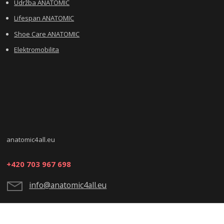
Údržba ANATOMIC
Lifespan ANATOMIC
Shoe Care ANATOMIC
Elektromobilita
anatomic4all.eu
+420 703 967 698
info@anatomic4all.eu