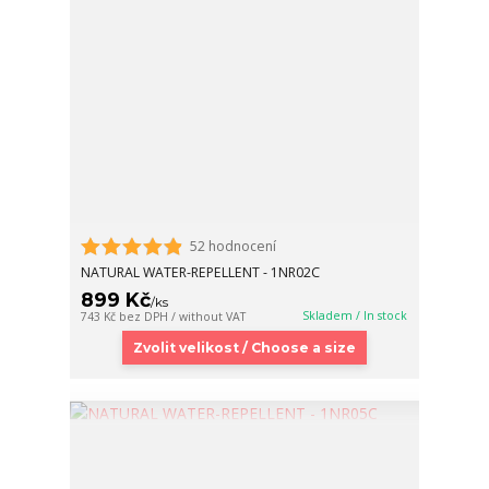
52 hodnocení
NATURAL WATER-REPELLENT - 1NR02C
899 Kč
/
ks
Skladem / In stock
743 Kč
bez DPH / without VAT
Zvolit velikost / Choose a size