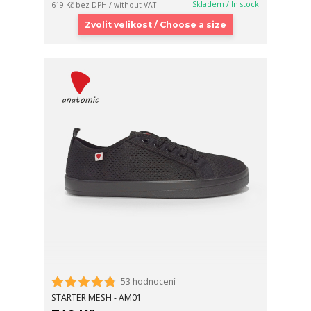
Skladem / In stock
619 Kč
bez DPH / without VAT
Zvolit velikost / Choose a size
53 hodnocení
STARTER MESH - AM01