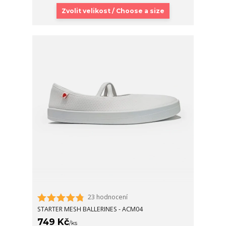
Zvolit velikost / Choose a size
23 hodnocení
STARTER MESH BALLERINES - ACM04
749 Kč
/
ks