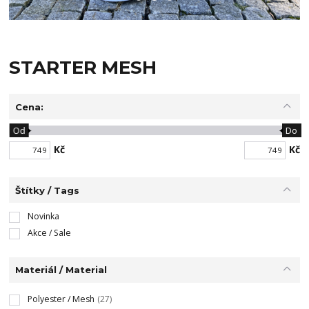
STARTER MESH
Cena:
Od
Do
Kč
Kč
Štítky / Tags
Novinka
Akce / Sale
Materiál / Material
Polyester / Mesh
(27)