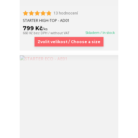
13 hodnocení
STARTER HIGH-TOP - AD01
799 Kč
/
ks
Skladem / In stock
660 Kč
bez DPH / without VAT
Zvolit velikost / Choose a size