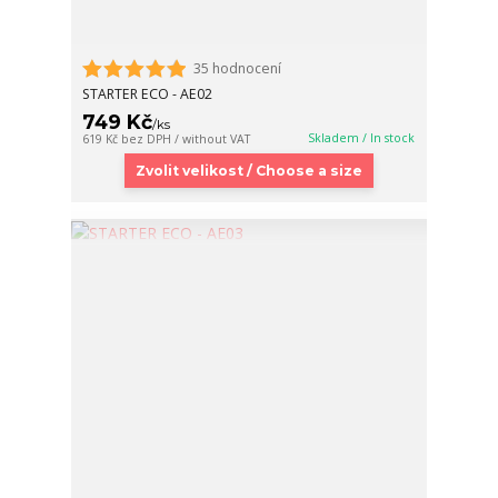
35 hodnocení
STARTER ECO - AE02
749 Kč
/
ks
Skladem / In stock
619 Kč
bez DPH / without VAT
Zvolit velikost / Choose a size