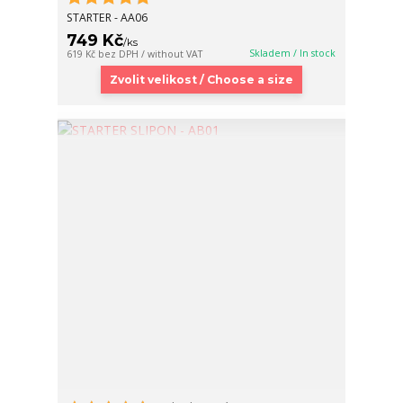
STARTER - AA06
749 Kč
/
ks
Skladem / In stock
619 Kč
bez DPH / without VAT
Zvolit velikost / Choose a size