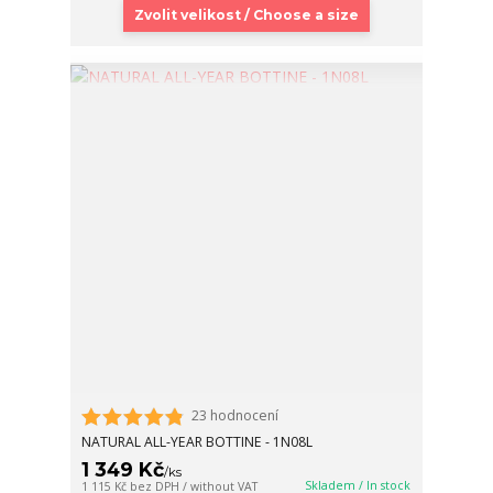
Zvolit velikost / Choose a size
23 hodnocení
NATURAL ALL-YEAR BOTTINE - 1N08L
1 349 Kč
/
ks
Skladem / In stock
1 115 Kč
bez DPH / without VAT