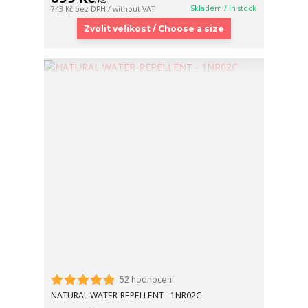
Skladem / In stock
743 Kč
bez DPH / without VAT
Zvolit velikost / Choose a size
52 hodnocení
NATURAL WATER-REPELLENT - 1NR02C