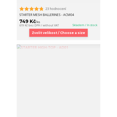
23 hodnocení
STARTER MESH BALLERINES - ACM04
749 Kč
/
ks
Skladem / In stock
619 Kč
bez DPH / without VAT
Zvolit velikost / Choose a size