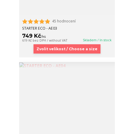
45 hodnocení
STARTER ECO - AE03
749 Kč
/
ks
Skladem / In stock
619 Kč
bez DPH / without VAT
Zvolit velikost / Choose a size