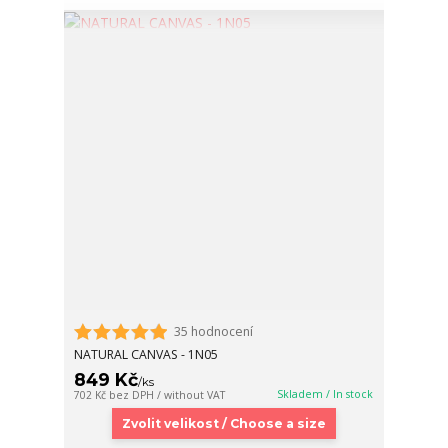
35 hodnocení
NATURAL CANVAS - 1N05
849 Kč
/
ks
Skladem / In stock
702 Kč
bez DPH / without VAT
Zvolit velikost / Choose a size