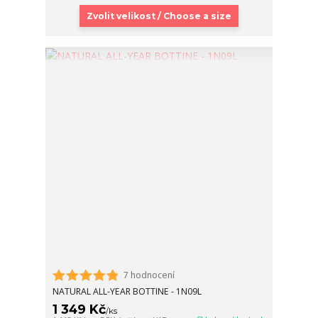
Zvolit velikost / Choose a size
7 hodnocení
NATURAL ALL-YEAR BOTTINE - 1N09L
1 349 Kč
/
ks