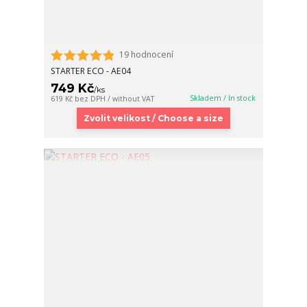
19 hodnocení
STARTER ECO - AE04
749 Kč
/
ks
Skladem / In stock
619 Kč
bez DPH / without VAT
Zvolit velikost / Choose a size