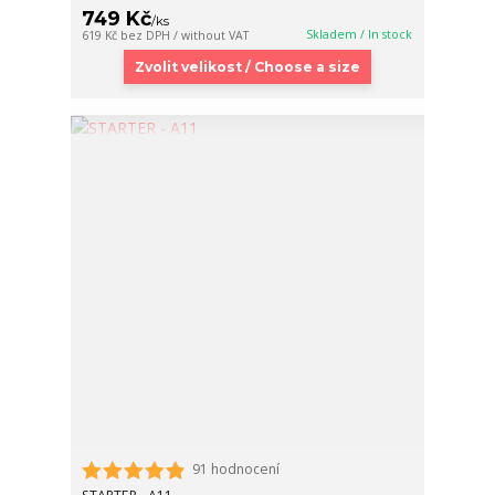
749 Kč
/
ks
Skladem / In stock
619 Kč
bez DPH / without VAT
Zvolit velikost / Choose a size
91 hodnocení