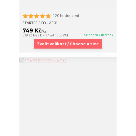
120 hodnocení
STARTER ECO - AE01
749 Kč
/
ks
Skladem / In stock
619 Kč
bez DPH / without VAT
Zvolit velikost / Choose a size