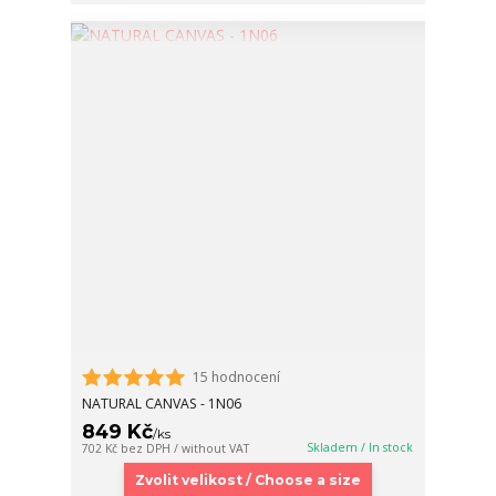
15 hodnocení
NATURAL CANVAS - 1N06
849 Kč
/
ks
Skladem / In stock
702 Kč
bez DPH / without VAT
Zvolit velikost / Choose a size