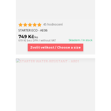
45 hodnocení
STARTER ECO - AE06
749 Kč
/
ks
Skladem / In stock
619 Kč
bez DPH / without VAT
Zvolit velikost / Choose a size