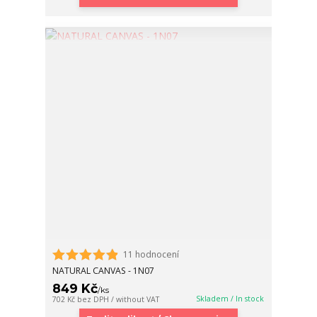
11 hodnocení
NATURAL CANVAS - 1N07
849 Kč
/
ks
Skladem / In stock
702 Kč
bez DPH / without VAT