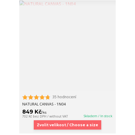
35 hodnocení
NATURAL CANVAS - 1N04
849 Kč
/
ks
Skladem / In stock
702 Kč
bez DPH / without VAT
Zvolit velikost / Choose a size