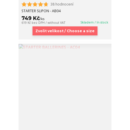
38 hodnocení
STARTER SLIPON - AB04
749 Kč
/
ks
Skladem / In stock
619 Kč
bez DPH / without VAT
Zvolit velikost / Choose a size