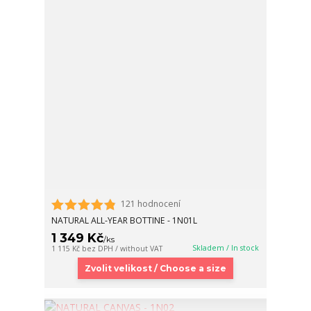
121 hodnocení
NATURAL ALL-YEAR BOTTINE - 1N01L
1 349 Kč
/
ks
Skladem / In stock
1 115 Kč
bez DPH / without VAT
Zvolit velikost / Choose a size