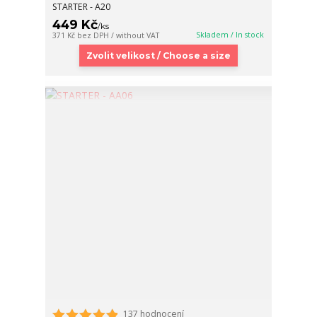
STARTER - A20
449 Kč
/
ks
Skladem / In stock
371 Kč
bez DPH / without VAT
Zvolit velikost / Choose a size
137 hodnocení