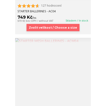
127 hodnocení
STARTER BALLERINES - AC04
749 Kč
/
ks
Skladem / In stock
619 Kč
bez DPH / without VAT
Zvolit velikost / Choose a size