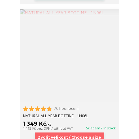
70 hodnocení
NATURAL ALL-YEAR BOTTINE - 1N06L
1 349 Kč
/
ks
Skladem / In stock
1 115 Kč
bez DPH / without VAT
Zvolit velikost / Choose a size