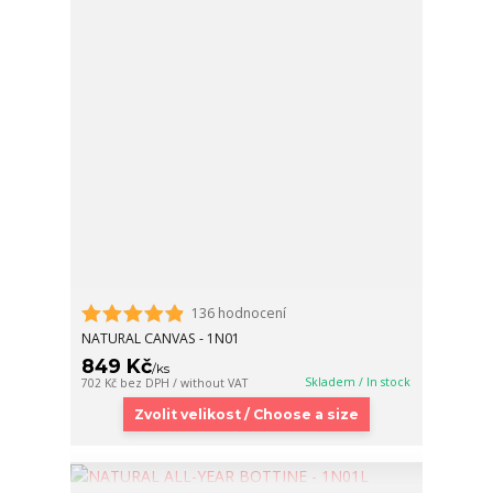
136 hodnocení
NATURAL CANVAS - 1N01
849 Kč
/
ks
Skladem / In stock
702 Kč
bez DPH / without VAT
Zvolit velikost / Choose a size