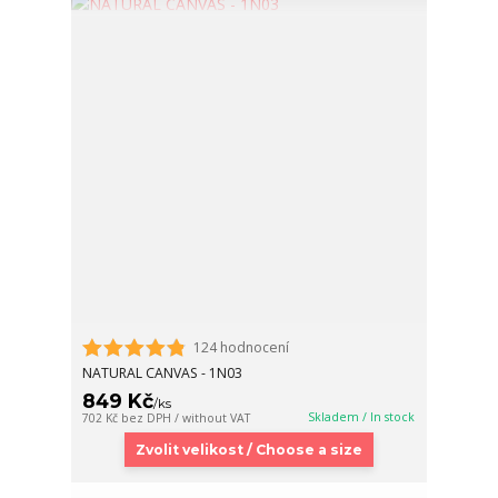
124 hodnocení
NATURAL CANVAS - 1N03
849 Kč
/
ks
Skladem / In stock
702 Kč
bez DPH / without VAT
Zvolit velikost / Choose a size