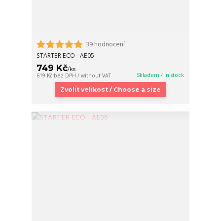
39 hodnocení
STARTER ECO - AE05
749 Kč
/
ks
Skladem / In stock
619 Kč
bez DPH / without VAT
Zvolit velikost / Choose a size