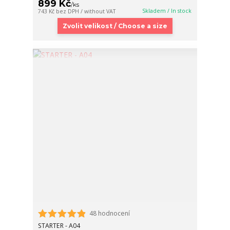
899 Kč
/
ks
Skladem / In stock
743 Kč
bez DPH / without VAT
Zvolit velikost / Choose a size
48 hodnocení
STARTER - A04