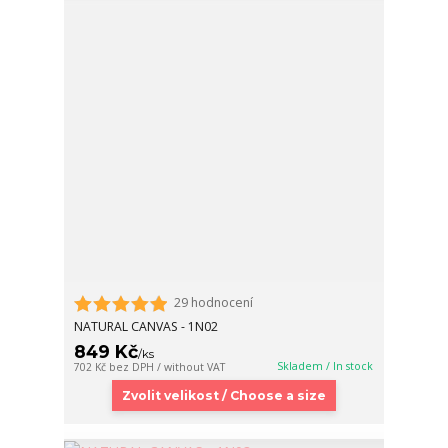
29 hodnocení
NATURAL CANVAS - 1N02
849 Kč
/
ks
Skladem / In stock
702 Kč
bez DPH / without VAT
Zvolit velikost / Choose a size