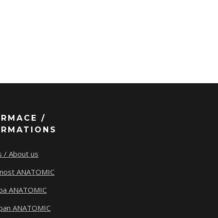
ORMACE /
ORMATIONS
 / About us
tnost ANATOMIC
ba ANATOMIC
span ANATOMIC