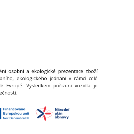
tění osobní a ekologické prezentace zboží
ího, ekologického jednání v rámci celé
é Evropě. Výsledkem pořízení vozidla je
ečnosti.