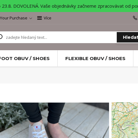
o 23.8. DOVOLENÁ. Vaše objednávky začneme zpracovávat od pond
 Your Purchase
Více
Hleda
FOOT OBUV / SHOES
FLEXIBLE OBUV / SHOES