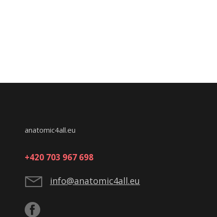
anatomic4all.eu
+420 703 967 698
info@anatomic4all.eu