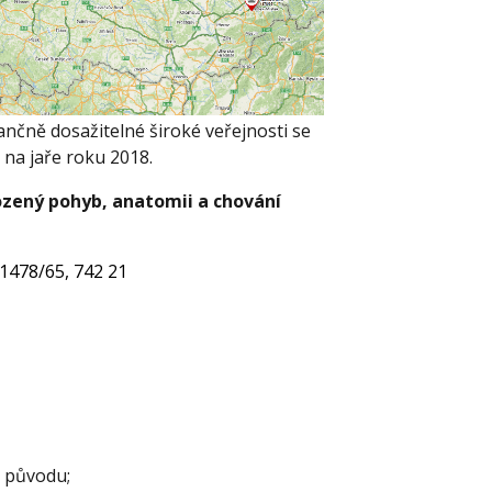
ančně dosažitelné široké veřejnosti se
 na jaře roku 2018.
ozený pohyb, anatomii a chování
 1478/65, 742 21
o původu;