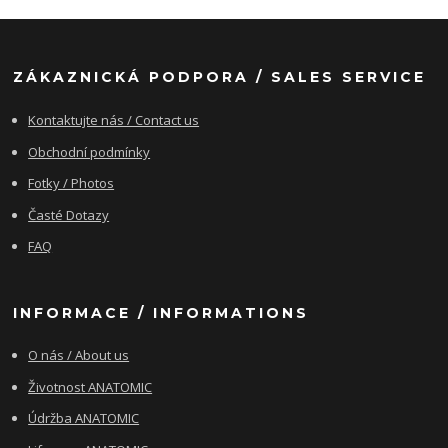
ZÁKAZNICKÁ PODPORA / SALES SERVICE
Kontaktujte nás / Contact us
Obchodní podmínky
Fotky / Photos
Časté Dotazy
FAQ
INFORMACE / INFORMATIONS
O nás / About us
Životnost ANATOMIC
Údržba ANATOMIC