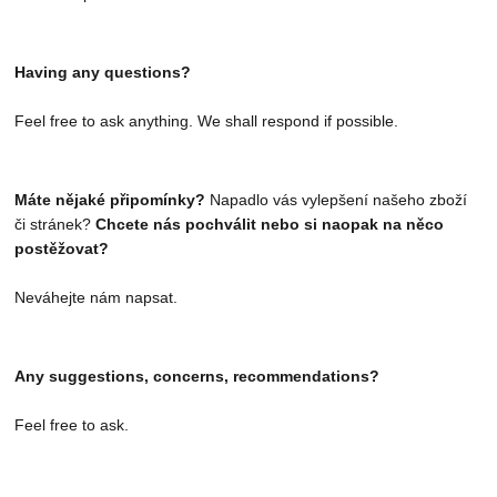
Having any questions?
Feel free to ask anything. We shall respond if possible.
Máte nějaké připomínky?
Napadlo vás vylepšení našeho zboží
či stránek?
Chcete nás pochválit nebo si naopak na něco
postěžovat?
Neváhejte nám napsat.
Any suggestions, concerns, recommendations?
Feel free to ask.