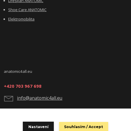
Lifespan ANATOMIC
Shoe Care ANATOMIC
Elektromobilita
anatomic4all.eu
+420 703 967 698
info@anatomic4all.eu
Nastavení
Souhlasím / Accept