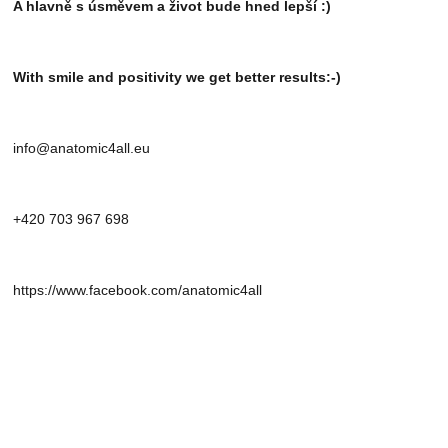
A hlavně s úsměvem a život bude hned lepší :)
With smile and positivity we get better results:-)
info@anatomic4all.eu
+420 703 967 698
https://www.facebook.com/anatomic4all