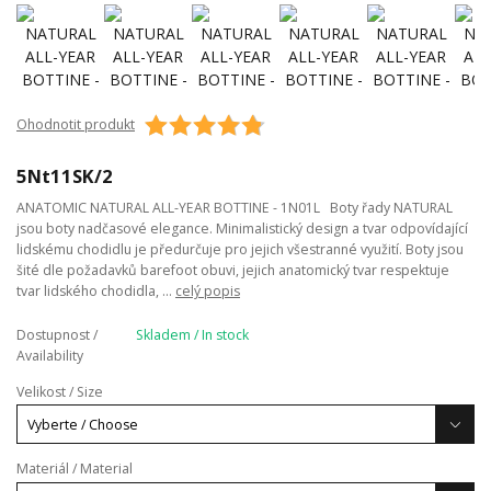
Ohodnotit produkt
5Nt11SK/2
ANATOMIC NATURAL ALL-YEAR BOTTINE - 1N01L Boty řady NATURAL
jsou boty nadčasové elegance. Minimalistický design a tvar odpovídající
lidskému chodidlu je předurčuje pro jejich všestranné využití. Boty jsou
šité dle požadavků barefoot obuvi, jejich anatomický tvar respektuje
tvar lidského chodidla, ...
celý popis
Dostupnost /
Skladem / In stock
Availability
Velikost / Size
Materiál / Material