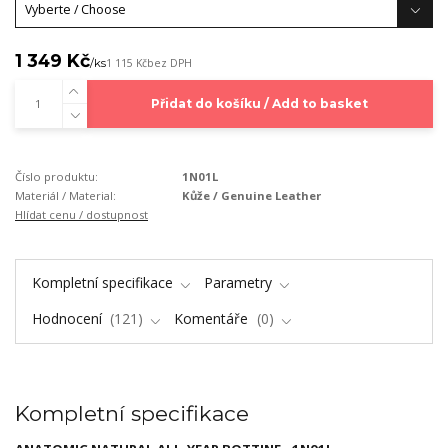
1 349 Kč
/
ks
1 115 Kč
bez DPH
Přidat do košíku / Add to basket
Číslo produktu:
1N01L
Materiál / Material:
Kůže / Genuine Leather
Hlídat cenu / dostupnost
Kompletní specifikace
Parametry
Hodnocení
121
Komentáře
0
Kompletní specifikace