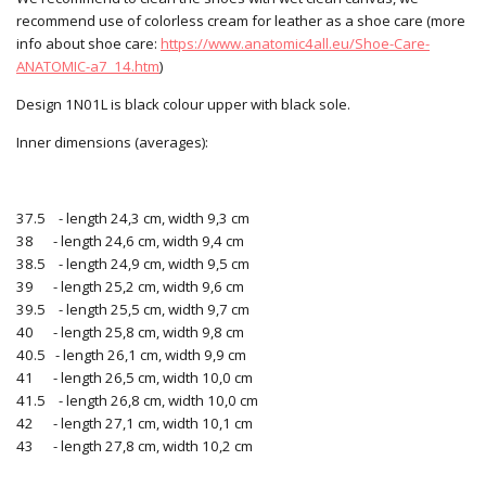
recommend use of colorless cream for leather as a shoe care (more
info about shoe care:
https://www.anatomic4all.eu/Shoe-Care-
ANATOMIC-a7_14.htm
)
Design 1N01L is black colour upper with black sole.
Inner dimensions (averages):
37.5 - length 24,3 cm, width 9,3 cm
38 - length 24,6 cm, width 9,4 cm
38.5 - length 24,9 cm, width 9,5 cm
39 - length 25,2 cm, width 9,6 cm
39.5 - length 25,5 cm, width 9,7 cm
40 - length 25,8 cm, width 9,8 cm
40.5 - length 26,1 cm, width 9,9 cm
41 - length 26,5 cm, width 10,0 cm
41.5 - length 26,8 cm, width 10,0 cm
42 - length 27,1 cm, width 10,1 cm
43 - length 27,8 cm, width 10,2 cm