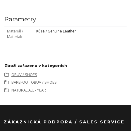
Parametry
Materiál /
Kůže / Genuine Leather
Material
Zboží zařazeno v kategoriích
OBUV / SHOES
BAREFOOT OBUV / SHOES
NATURAL ALL - YEAR
ZÁKAZNICKÁ PODPORA / SALES SERVICE