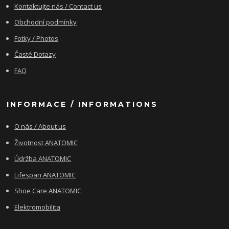
Kontaktujte nás / Contact us
Obchodní podmínky
Fotky / Photos
Časté Dotazy
FAQ
INFORMACE / INFORMATIONS
O nás / About us
Životnost ANATOMIC
Údržba ANATOMIC
Lifespan ANATOMIC
Shoe Care ANATOMIC
Elektromobilita