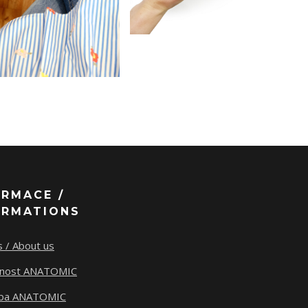
ORMACE /
ORMATIONS
 / About us
tnost ANATOMIC
ba ANATOMIC