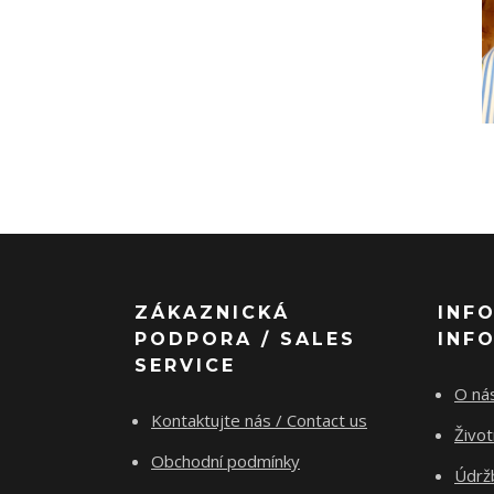
ZÁKAZNICKÁ
INF
PODPORA / SALES
INF
SERVICE
O nás
Kontaktujte nás / Contact us
Živo
Obchodní podmínky
Údrž