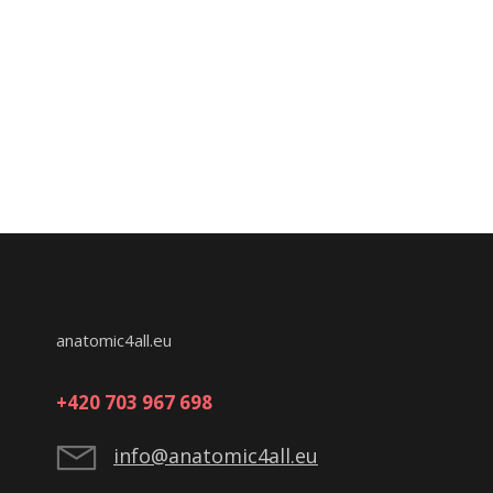
anatomic4all.eu
+420 703 967 698
info@anatomic4all.eu