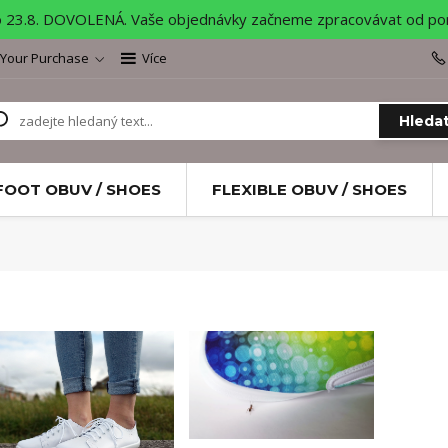
o 23.8. DOVOLENÁ. Vaše objednávky začneme zpracovávat od pond
 Your Purchase
Více
Hleda
FOOT OBUV / SHOES
FLEXIBLE OBUV / SHOES