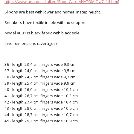
https://www.anatomic4all.eu/Shoe-Care-ANATOMIC-a7_14.htm
)
Slipons are best with lower and normal instep height.
Sneakers have textile insole with no support.
Model AB01 is black fabric with black sole.
Inner dimensions (averages):
36 - length 23,4 cm, fingers wide 9,3 cm
37 - length 24,0 cm, fingers wide 9,5 cm
38 - length 24,7 cm, fingers wide 9,7 cm
39 - length 25,4 cm, fingers wide 9,9 cm
40 - length 26,0 cm, fingers wide 10,1 cm
41 - length 26,7 cm, fingers wide 10,3 cm
42 - length 27,4 cm, fingers wide 10,4 cm
43 - length 28,0 cm, fingers wide 10,5 cm
44 - length 28,7 cm, fingers wide 10,7 cm
45 - length 29,2 cm, fingers wide 10,9 cm