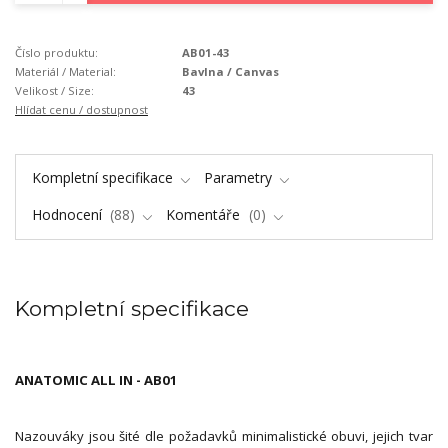
Číslo produktu:
AB01-43
Materiál / Material:
Bavlna / Canvas
Velikost / Size:
43
Hlídat cenu / dostupnost
Kompletní specifikace
Parametry
Hodnocení
88
Komentáře
0
Kompletní specifikace
ANATOMIC ALL IN - AB01
Nazouváky jsou šité dle požadavků minimalistické obuvi, jejich tvar