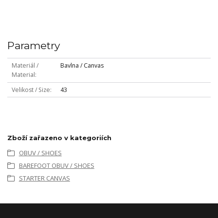
Parametry
Materiál /
Bavlna / Canvas
Material
Velikost / Size
43
Zboží zařazeno v kategoriích
OBUV / SHOES
BAREFOOT OBUV / SHOES
STARTER CANVAS