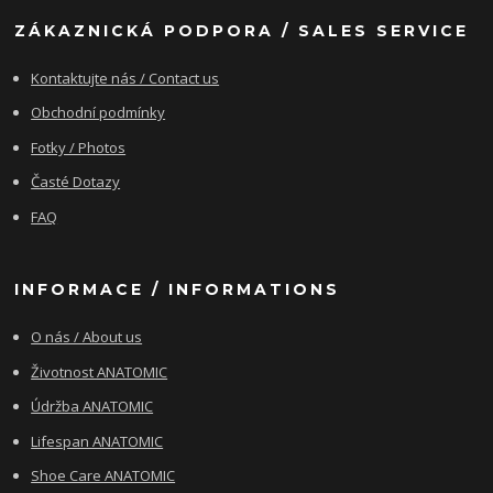
ZÁKAZNICKÁ PODPORA / SALES SERVICE
Kontaktujte nás / Contact us
Obchodní podmínky
Fotky / Photos
Časté Dotazy
FAQ
INFORMACE / INFORMATIONS
O nás / About us
Životnost ANATOMIC
Údržba ANATOMIC
Lifespan ANATOMIC
Shoe Care ANATOMIC