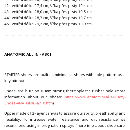
42 - vnitřní délka 27,4 cm, šířka přes prsty 10,4 cm
43 - vnitřní délka 28,0 cm, šířka přes prsty 10,5 cm
44 - vnitřní délka 28,7 cm, šířka přes prsty 10,7 cm
45 - vnitřní délka 29,2 cm, šířka přes prsty 10,9 cm
........................................................................................................................................
ANATOMIC ALL IN - AB01
STARTER shoes are built as minimalist shoes with sole pattern as a
key attribute.
Shoes are built on 6 mm strong thermoplastic rubber sole (more
information about our shoes:
https://www.anatomic4all.eu/Boty-
Shoes-ANATOMIC-a7_0.htm
)
Upper made of 2-layer canvas to assure durability, breathability and
flexibility. To increase water resistance and dirt resistance we
recommend using impregnation sprays (more info about shoe care: