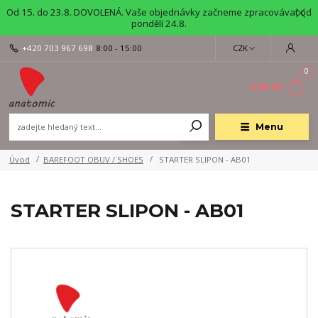
Od 15. do 23.8. DOVOLENÁ. Vaše objednávky začneme zpracovávat od
pondělí 24.8.
+420 703 967 698
8:00 - 15:00
CZK
0
0,00 Kč
Menu
Úvod
BAREFOOT OBUV / SHOES
STARTER SLIPON - AB01
STARTER SLIPON - AB01