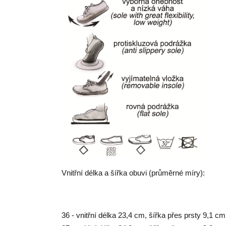
Vnitřní délka a šířka obuvi (průměrné míry):
36 - vnitřní délka 23,4 cm, šířka přes prsty 9,1 cm