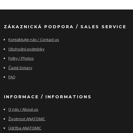
ZÁKAZNICKÁ PODPORA / SALES SERVICE
Kontaktujte nás / Contact us
Obchodní podmínky
Fotky / Photos
Časté Dotazy
FAQ
INFORMACE / INFORMATIONS
O nás / About us
Životnost ANATOMIC
Údržba ANATOMIC