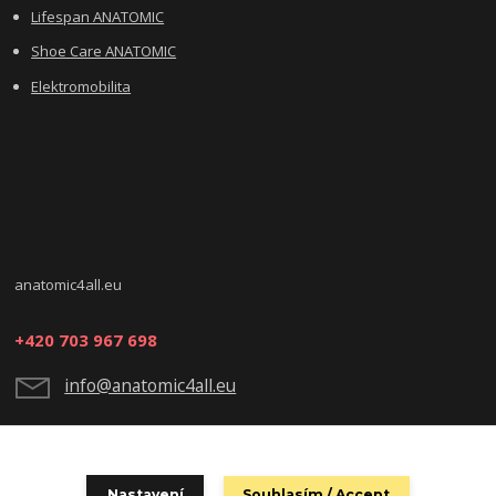
Lifespan ANATOMIC
Shoe Care ANATOMIC
Elektromobilita
anatomic4all.eu
+420 703 967 698
info@anatomic4all.eu
Nastavení
Souhlasím / Accept