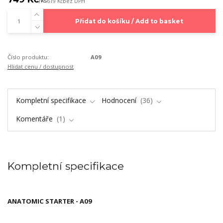
/
ks
619 Kč
bez DPH
Přidat do košíku / Add to basket
Číslo produktu:
A09
Hlídat cenu / dostupnost
Kompletní specifikace
Hodnocení
36
Komentáře
1
Kompletní specifikace
ANATOMIC STARTER - A09