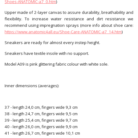
Shoes-ANATOMIC-a7_0.htm
)
Upper made of 2-layer canvas to assure durability, breathability and
flexibility. To increase water resistance and dirt resistance we
recommend using impregnation sprays (more info about shoe care:
https://www.anatomic4all.eu/Shoe-Care-ANATOMIC-a7_14.htm
)
Sneakers are ready for almost every instep height.
Sneakers have textile insole with no support.
Model A09 is pink glittering fabric colour with white sole.
Inner dimensions (averages):
37 - length 24,0 cm, fingers wide 9,3 cm
38 - length 24,7 cm, fingers wide 9,5 cm
39 - length 25,4 cm, fingers wide 9,7 cm
40 - length 26,0 cm, fingers wide 9,9 cm
41 - length 26,7 cm, fingers wide 10,1 cm