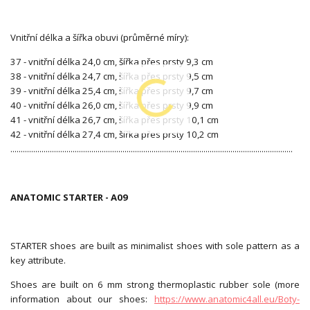
Vnitřní délka a šířka obuvi (průměrné míry):
37 - vnitřní délka 24,0 cm, šířka přes prsty 9,3 cm
38 - vnitřní délka 24,7 cm, šířka přes prsty 9,5 cm
39 - vnitřní délka 25,4 cm, šířka přes prsty 9,7 cm
40 - vnitřní délka 26,0 cm, šířka přes prsty 9,9 cm
41 - vnitřní délka 26,7 cm, šířka přes prsty 10,1 cm
42 - vnitřní délka 27,4 cm, šířka přes prsty 10,2 cm
........................................................................................................................................
ANATOMIC STARTER - A09
STARTER shoes are built as minimalist shoes with sole pattern as a
key attribute.
Shoes are built on 6 mm strong thermoplastic rubber sole (more
information about our shoes:
https://www.anatomic4all.eu/Boty-