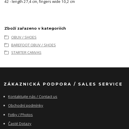
42 - length 27,4 cm, fingers wide 10,2 cm
Zboží zařazeno v kategoriích
OBUV / SHOES
BAREFOOT OBUV / SHOES
STARTER CANVAS
ZÁKAZNICKÁ PODPORA / SALES SERVICE
Kontaktujte nás / Contact us
Obchodní podmínky
Fotky / Photos
Časté Dotazy