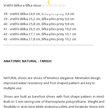
Vnitřní délka a šířka obuvi (průměrné míry):
38 - vnitřní délka 24,6 cm, šířka přes prsty 9,4 cm
39 - vnitřní délka 25,2 cm, šířka přes prsty 9,6 cm
40 - vnitřní délka 25,8 cm, šířka přes prsty 9,8 cm
41 - vnitřní délka 26,5 cm, šířka přes prsty 10,0 cm
42 - vnitřní délka 27,1 cm, šířka přes prsty 10,1 cm
43 - vnitřní délka 27,8 cm, šířka přes prsty 10,2 cm
............................................................................................................................
ANATOMIC NATURAL - 1NR02C
NATURAL shoes are shoes of timeless elegance. Minimalist design,
improved water resistency and foot shaped pattern are key to
multiple use.
Shoes are built as barefoot shoes with foot shape pattern in mind.
Built on 5 mm strong sole of thermoplastic poluyrethane. Weight and
flexibility is at its best while enduring safety and longevity (more info