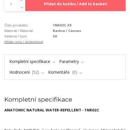
Přidat do košíku / Add to basket
Číslo produktu:
1NR02C-38
Materiál / Material:
Bavlna / Canvas
Velikost / Size:
38
Hlídat cenu / dostupnost
Kompletní specifikace
Parametry
Hodnocení
52
Komentáře
0
Kompletní specifikace
ANATOMIC NATURAL WATER-REPELLENT - 1NR02C