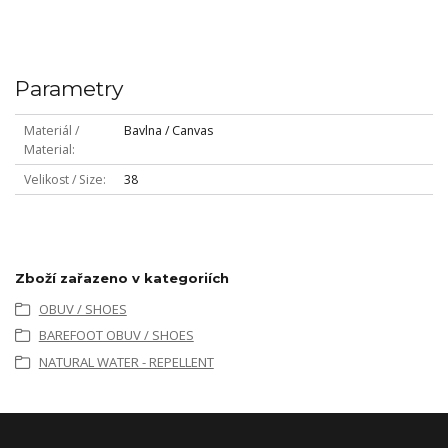
Parametry
Materiál /
Bavlna / Canvas
Material
Velikost / Size
38
Zboží zařazeno v kategoriích
OBUV / SHOES
BAREFOOT OBUV / SHOES
NATURAL WATER - REPELLENT