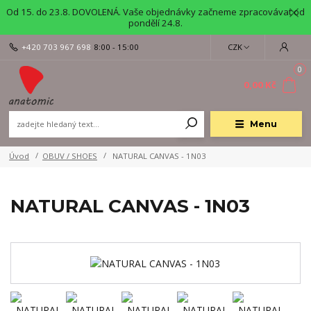
Od 15. do 23.8. DOVOLENÁ. Vaše objednávky začneme zpracovávat od
pondělí 24.8.
+420 703 967 698
8:00 - 15:00
CZK
0
0,00 Kč
Menu
Úvod
OBUV / SHOES
NATURAL CANVAS - 1N03
NATURAL CANVAS - 1N03