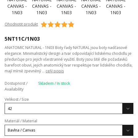
Ohodnotit produkt
5NT11C/1N03
ANATOMIC NATURAL - 1N03 Boty řady NATURAL jsou boty nadčasové
elegance. Minimalistický design a tvar odpovídající lidskému chodidlu je
předurčuje pro jejich všestranné využití. Boty jsou šité dle požadavků
barefoot obuvi, jejich anatomický tvar respektuje tvar lidského chodidla,
mají mírně zpevněný ...
celý popis
Dostupnost /
Skladem / In stock
Availability
Velikost / Size
Materiál / Material