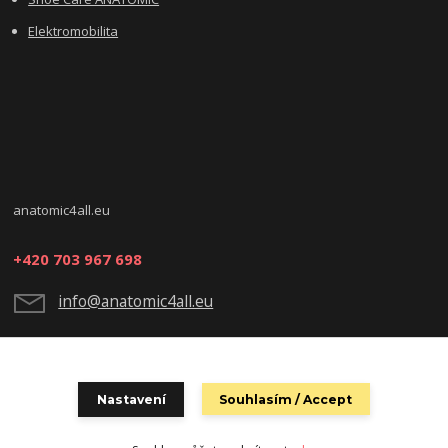
Elektromobilita
anatomic4all.eu
+420 703 967 698
info@anatomic4all.eu
Nastavení
Souhlasím / Accept