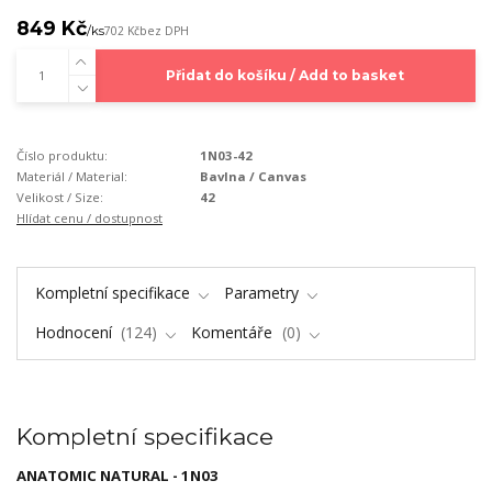
849 Kč
/
ks
702 Kč
bez DPH
Přidat do košíku / Add to basket
Číslo produktu:
1N03-42
Materiál / Material:
Bavlna / Canvas
Velikost / Size:
42
Hlídat cenu / dostupnost
Kompletní specifikace
Parametry
Hodnocení
124
Komentáře
0
Kompletní specifikace
ANATOMIC NATURAL - 1N03