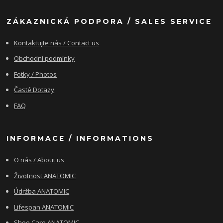
ZÁKAZNICKÁ PODPORA / SALES SERVICE
Kontaktujte nás / Contact us
Obchodní podmínky
Fotky / Photos
Časté Dotazy
FAQ
INFORMACE / INFORMATIONS
O nás / About us
Životnost ANATOMIC
Údržba ANATOMIC
Lifespan ANATOMIC
Shoe Care ANATOMIC