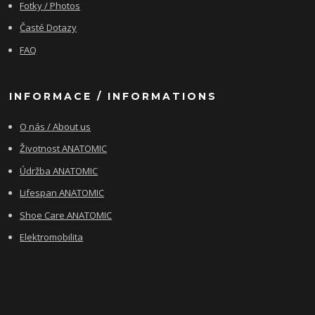
Fotky / Photos
Časté Dotazy
FAQ
INFORMACE / INFORMATIONS
O nás / About us
Životnost ANATOMIC
Údržba ANATOMIC
Lifespan ANATOMIC
Shoe Care ANATOMIC
Elektromobilita