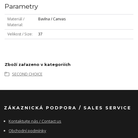
Parametry
Materiál /
Bavlna / Canvas
Material
Velikost / Size
37
Zboží zařazeno v kategoriích
SECOND CHOICE
ZÁKAZNICKÁ PODPORA / SALES SERVICE
Kontaktujte nás / Contact us
Obchodní podmínky