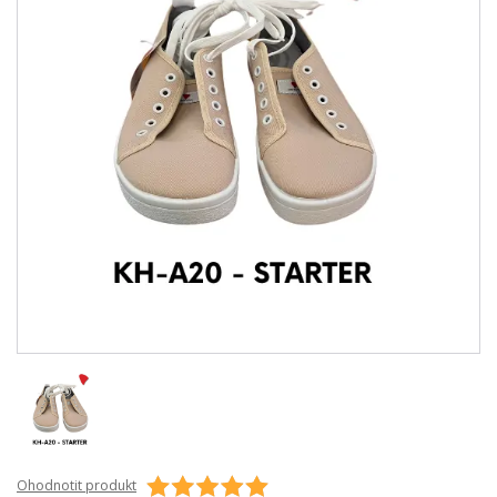
Ohodnotit produkt