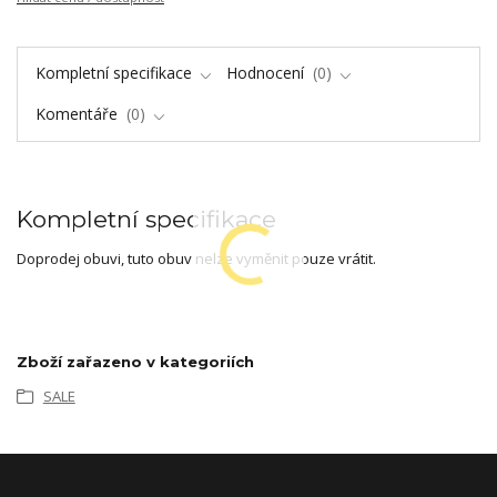
Kompletní specifikace
Hodnocení
0
Komentáře
0
Kompletní specifikace
Doprodej obuvi, tuto obuv nelze vyměnit pouze vrátit.
Zboží zařazeno v kategoriích
SALE