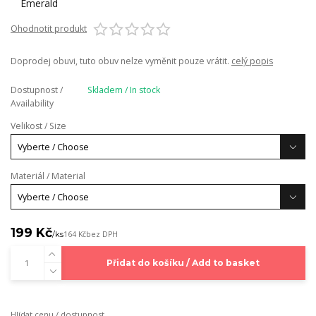
Ohodnotit produkt
Doprodej obuvi, tuto obuv nelze vyměnit pouze vrátit.
celý popis
Dostupnost /
Skladem / In stock
Availability
Velikost / Size
Materiál / Material
199 Kč
/
ks
164 Kč
bez DPH
Přidat do košíku / Add to basket
Hlídat cenu / dostupnost