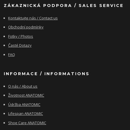
ZÁKAZNICKÁ PODPORA / SALES SERVICE
Kontaktujte nás / Contact us
Obchodní podmínky
Fotky / Photos
Časté Dotazy
FAQ
INFORMACE / INFORMATIONS
O nás / About us
Životnost ANATOMIC
Údržba ANATOMIC
Lifespan ANATOMIC
Shoe Care ANATOMIC