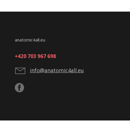
anatomic4all.eu
+420 703 967 698
info@anatomic4all.eu