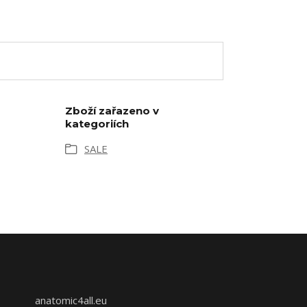
Zboží zařazeno v
kategoriích
SALE
anatomic4all.eu