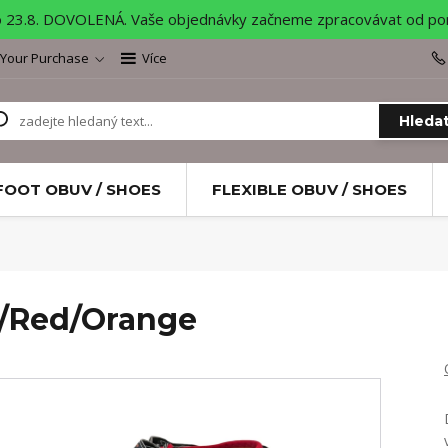
o 23.8. DOVOLENÁ. Vaše objednávky začneme zpracovávat od pond
 Your Purchase
Více
Hleda
FOOT OBUV / SHOES
FLEXIBLE OBUV / SHOES
/Red/Orange