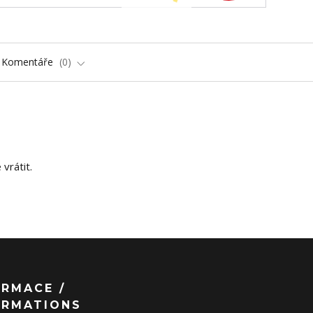
Komentáře
0
vrátit.
ORMACE /
ORMATIONS