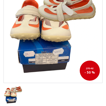
270 Kč
- 50 %