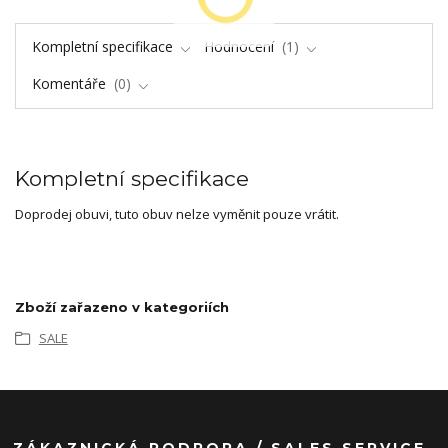
Kompletní specifikace
Hodnocení
1
Komentáře
0
Kompletní specifikace
Doprodej obuvi, tuto obuv nelze vyměnit pouze vrátit.
Zboží zařazeno v kategoriích
SALE
ZÁKAZNICKÁ PODPORA / SALES SERVICE