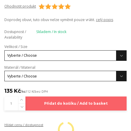
Ohodnotit produkt
Doprodej obuvi, tuto obuv nelze vyměnit pouze vrátit.
celý popis
Dostupnost /
Skladem / In stock
Availability
Velikost / Size
Materiál / Material
135 Kč
/
ks
112 Kč
bez DPH
Přidat do košíku / Add to basket
Hlídat cenu / dostupnost