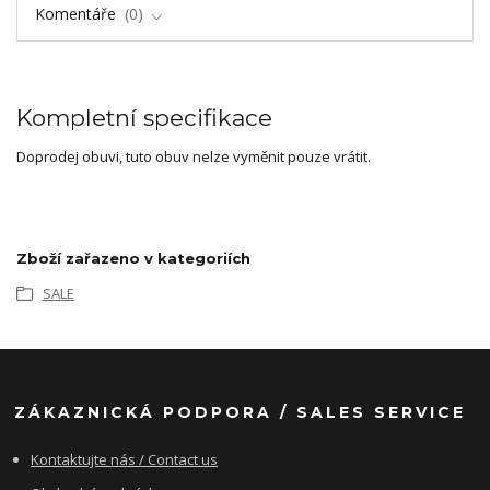
Komentáře
0
Kompletní specifikace
Doprodej obuvi, tuto obuv nelze vyměnit pouze vrátit.
Zboží zařazeno v kategoriích
SALE
ZÁKAZNICKÁ PODPORA / SALES SERVICE
Kontaktujte nás / Contact us