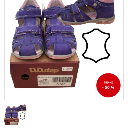
799 Kč
- 50 %