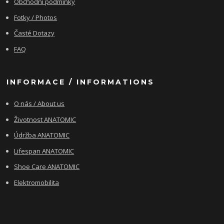
Obchodní podmínky
Fotky / Photos
Časté Dotazy
FAQ
INFORMACE / INFORMATIONS
O nás / About us
Životnost ANATOMIC
Údržba ANATOMIC
Lifespan ANATOMIC
Shoe Care ANATOMIC
Elektromobilita