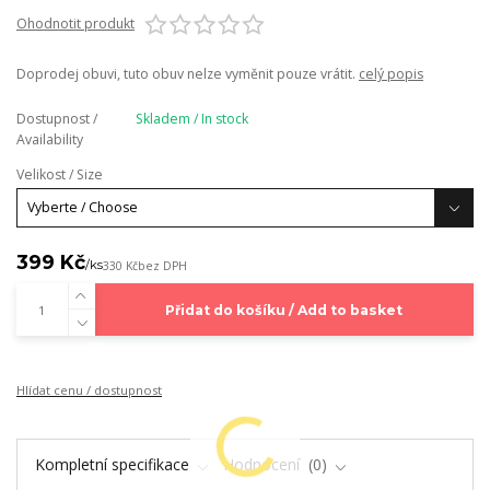
Ohodnotit produkt
Doprodej obuvi, tuto obuv nelze vyměnit pouze vrátit.
celý popis
Dostupnost /
Skladem / In stock
Availability
Velikost / Size
399 Kč
/
ks
330 Kč
bez DPH
Přidat do košíku / Add to basket
Hlídat cenu / dostupnost
Kompletní specifikace
Hodnocení
0