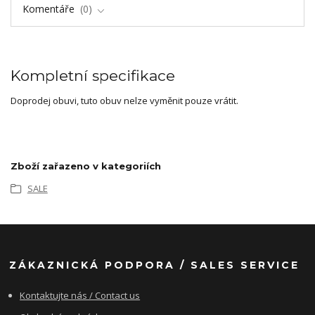
Komentáře
0
Kompletní specifikace
Doprodej obuvi, tuto obuv nelze vyměnit pouze vrátit.
Zboží zařazeno v kategoriích
SALE
ZÁKAZNICKÁ PODPORA / SALES SERVICE
Kontaktujte nás / Contact us