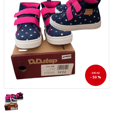
349 Kč
- 50 %