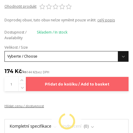
Ohodnotit produkt
Doprodej obuvi, tuto obuv nelze vyměnit pouze vrátit.
celý popis
Dostupnost /
Skladem / In stock
Availability
Velikost / Size
174 Kč
/
ks
144 Kč
bez DPH
Přidat do košíku / Add to basket
Hlídat cenu / dostupnost
Kompletní specifikace
Hodnocení
0