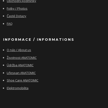
Obchodní podmínky
Fotky / Photos
Časté Dotazy
FAQ
INFORMACE / INFORMATIONS
O nás / About us
Životnost ANATOMIC
Údržba ANATOMIC
Lifespan ANATOMIC
Shoe Care ANATOMIC
Elektromobilita