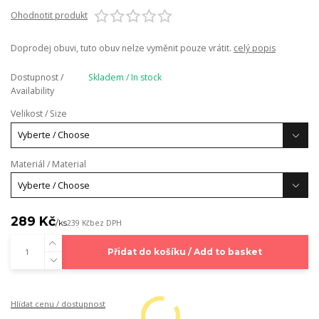
Ohodnotit produkt
Doprodej obuvi, tuto obuv nelze vyměnit pouze vrátit.
celý popis
Dostupnost /
Skladem / In stock
Availability
Velikost / Size
Materiál / Material
289 Kč
/
ks
239 Kč
bez DPH
Přidat do košíku / Add to basket
Hlídat cenu / dostupnost