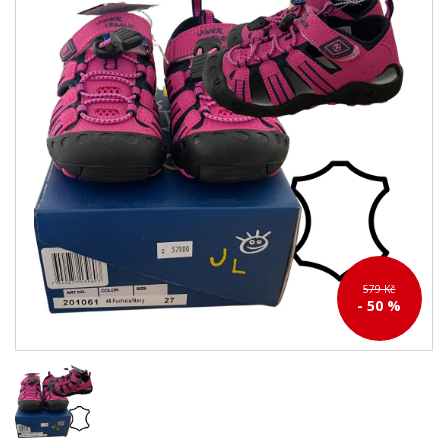
579 Kč
- 50 %