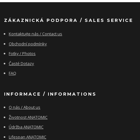
ZÁKAZNICKÁ PODPORA / SALES SERVICE
Kontaktujte nás / Contact us
Obchodní podmínky
Fotky / Photos
Časté Dotazy
FAQ
INFORMACE / INFORMATIONS
O nás / About us
Životnost ANATOMIC
Údržba ANATOMIC
Lifespan ANATOMIC