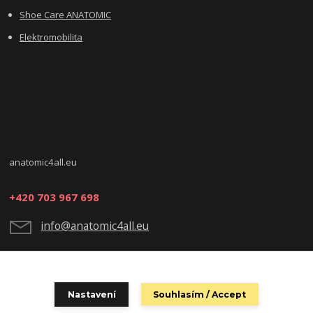
Shoe Care ANATOMIC
Elektromobilita
anatomic4all.eu
+420 703 967 698
info@anatomic4all.eu
Nastavení
Souhlasím / Accept