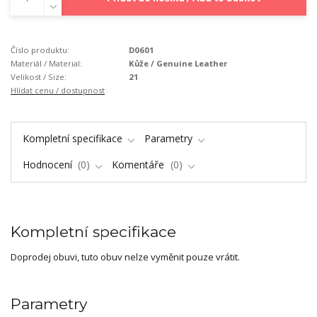
Číslo produktu:
D0601
Materiál / Material:
Kůže / Genuine Leather
Velikost / Size:
21
Hlídat cenu / dostupnost
Kompletní specifikace
Parametry
Hodnocení
0
Komentáře
0
Kompletní specifikace
Doprodej obuvi, tuto obuv nelze vyměnit pouze vrátit.
Parametry