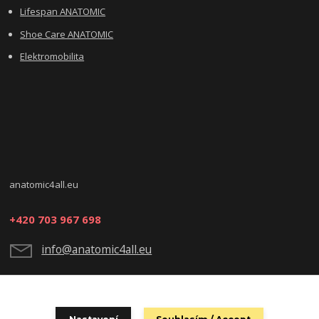
Lifespan ANATOMIC
Shoe Care ANATOMIC
Elektromobilita
anatomic4all.eu
+420 703 967 698
info@anatomic4all.eu