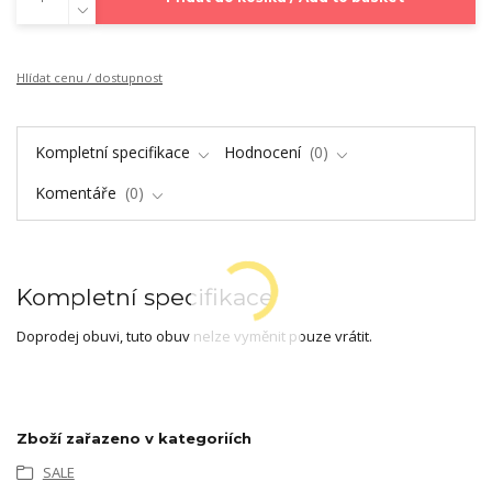
Hlídat cenu / dostupnost
Kompletní specifikace
Hodnocení
0
Komentáře
0
Kompletní specifikace
Doprodej obuvi, tuto obuv nelze vyměnit pouze vrátit.
Zboží zařazeno v kategoriích
SALE