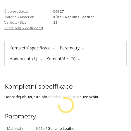
Číslo produktu:
D0527
Materiál / Material:
Kůže / Genuine Leather
Velikost / Size:
22
Hlídat cenu / dostupnost
Kompletní specifikace
Parametry
Hodnocení
1
Komentáře
0
Kompletní specifikace
Doprodej obuvi, tuto obuv nelze vyměnit pouze vrátit.
Parametry
Materiál /
Kůže / Genuine Leather