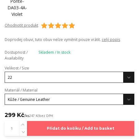
Ohodnotit produkt
Doprodej obuvi, tuto obuv nelze vyměnit pouze vrátit.
celý popis
Dostupnost /
Skladem / In stock
Availability
Velikost / Size
Materiál / Material
299 Kč
/
ks
247 Kč
bez DPH
Přidat do košíku / Add to basket