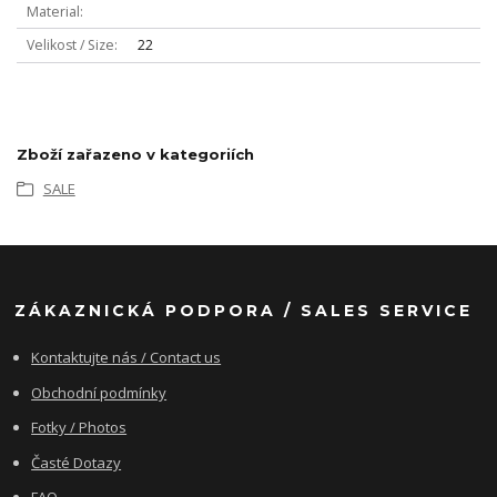
Material
Velikost / Size
22
Zboží zařazeno v kategoriích
SALE
ZÁKAZNICKÁ PODPORA / SALES SERVICE
Kontaktujte nás / Contact us
Obchodní podmínky
Fotky / Photos
Časté Dotazy