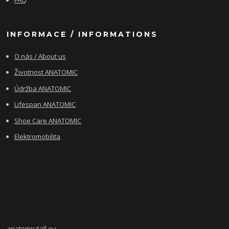
FAQ
INFORMACE / INFORMATIONS
O nás / About us
Životnost ANATOMIC
Údržba ANATOMIC
Lifespan ANATOMIC
Shoe Care ANATOMIC
Elektromobilita
anatomic4all.eu