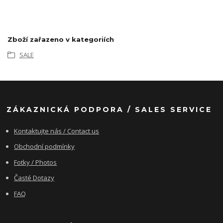
Zboží zařazeno v kategoriích
SALE
ZÁKAZNICKÁ PODPORA / SALES SERVICE
Kontaktujte nás / Contact us
Obchodní podmínky
Fotky / Photos
Časté Dotazy
FAQ