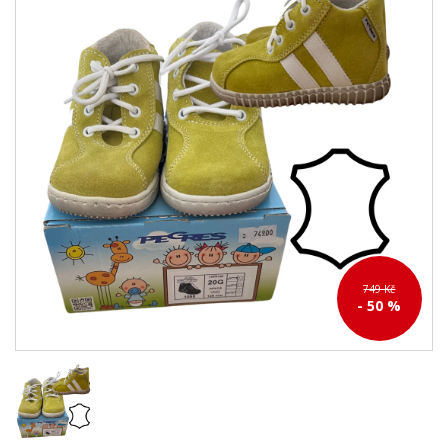
749 Kč
- 50 %