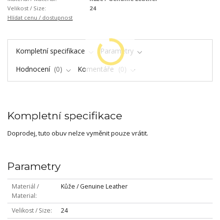
Velikost / Size:
24
Hlídat cenu / dostupnost
Kompletní specifikace
Parametry
Hodnocení
0
Komentáře
0
Kompletní specifikace
Doprodej, tuto obuv nelze vyměnit pouze vrátit.
Parametry
Materiál /
Kůže / Genuine Leather
Material
Velikost / Size
24