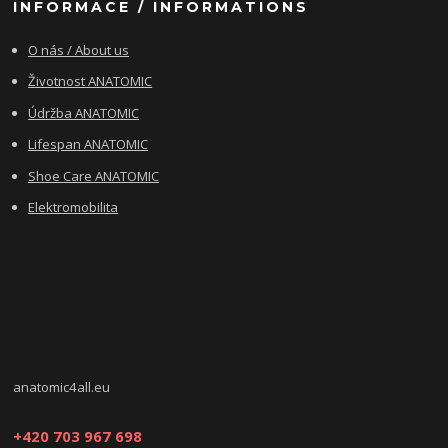
INFORMACE / INFORMATIONS
O nás / About us
Životnost ANATOMIC
Údržba ANATOMIC
Lifespan ANATOMIC
Shoe Care ANATOMIC
Elektromobilita
anatomic4all.eu
+420 703 967 698