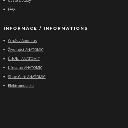
Časté Dotazy
FAQ
INFORMACE / INFORMATIONS
O nás / About us
Životnost ANATOMIC
Údržba ANATOMIC
Lifespan ANATOMIC
Shoe Care ANATOMIC
Elektromobilita