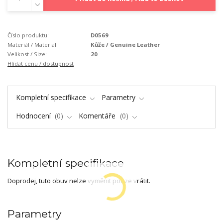
Číslo produktu:
D0569
Materiál / Material:
Kůže / Genuine Leather
Velikost / Size:
20
Hlídat cenu / dostupnost
Kompletní specifikace
Parametry
Hodnocení
0
Komentáře
0
Kompletní specifikace
Doprodej, tuto obuv nelze vyměnit pouze vrátit.
Parametry