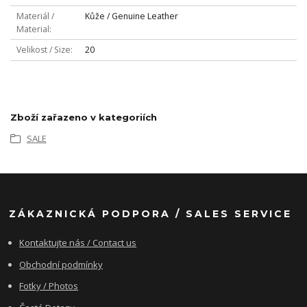
Materiál /
Kůže / Genuine Leather
Material
Velikost / Size
20
Zboží zařazeno v kategoriích
SALE
ZÁKAZNICKÁ PODPORA / SALES SERVICE
Kontaktujte nás / Contact us
Obchodní podmínky
Fotky / Photos