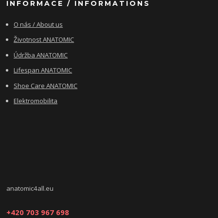
INFORMACE / INFORMATIONS
O nás / About us
Životnost ANATOMIC
Údržba ANATOMIC
Lifespan ANATOMIC
Shoe Care ANATOMIC
Elektromobilita
anatomic4all.eu
+420 703 967 698