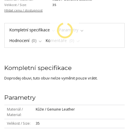
Velikost / Size:
35
Hlídat cenu / dostupnost
Kompletní specifikace
Parametry
Hodnocení
0
Komentáře
0
Kompletní specifikace
Doprodej obuvi, tuto obuv nelze vyměnit pouze vrátit.
Parametry
Materiál /
Kůže / Genuine Leather
Material
Velikost / Size
35