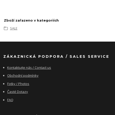
Zboží zařazeno v kategoriích
SALE
ZÁKAZNICKÁ PODPORA / SALES SERVICE
Kontaktujte nás / Contact us
Obchodní podmínky
Fotky / Photos
Časté Dotazy
FAQ