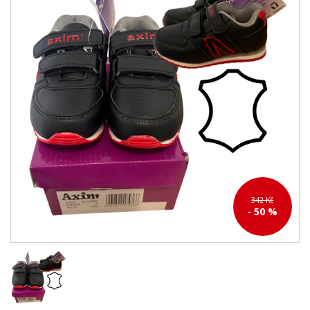
342 Kč
- 50 %