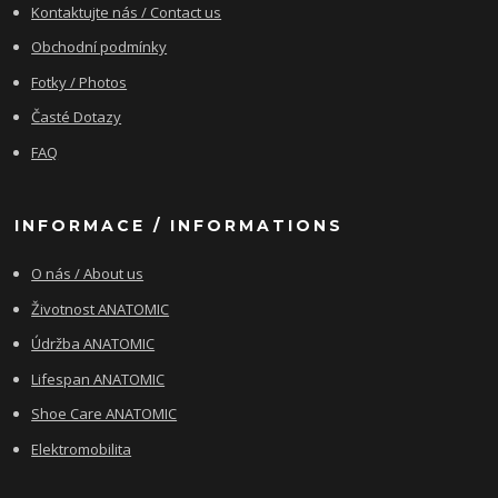
Kontaktujte nás / Contact us
Obchodní podmínky
Fotky / Photos
Časté Dotazy
FAQ
INFORMACE / INFORMATIONS
O nás / About us
Životnost ANATOMIC
Údržba ANATOMIC
Lifespan ANATOMIC
Shoe Care ANATOMIC
Elektromobilita