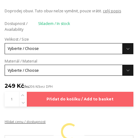
Doprodej obuvi. Tuto obuv nelze vyměnit, pouze vrátit.
celý popis
Dostupnost /
Skladem / In stock
Availability
Velikost / Size
Materiál / Material
249 Kč
/
ks
206 Kč
bez DPH
Přidat do košíku / Add to basket
Hlídat cenu / dostupnost