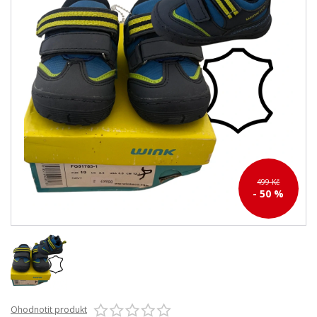
499 Kč
- 50 %
Ohodnotit produkt