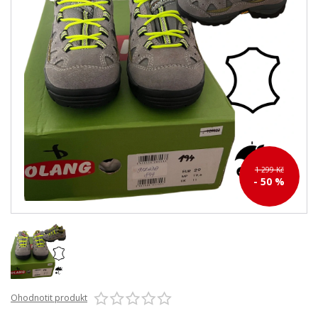
1 299 Kč
- 50 %
Ohodnotit produkt