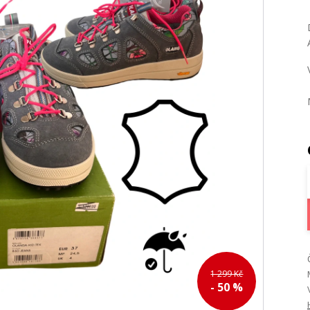
1 299 Kč
- 50 %