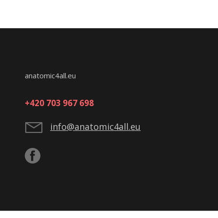
anatomic4all.eu
+420 703 967 698
info@anatomic4all.eu