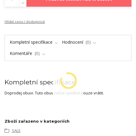
Hlídat cenu / dostupnost
Kompletní specifikace
Hodnocení
0
Komentáře
0
Kompletní specifikace
Doprodej obuvi. Tuto obuv nelze vyměnit pouze vrátit.
Zboží zařazeno v kategoriích
SALE