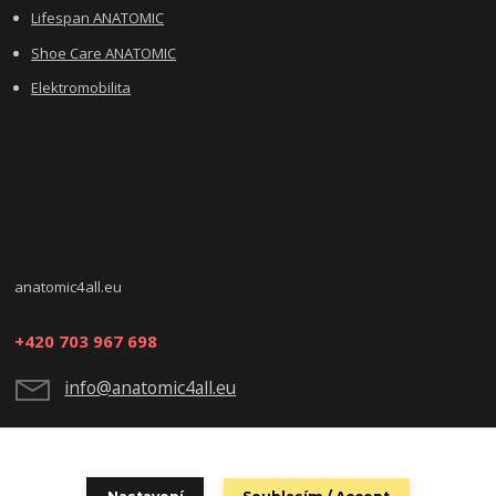
Lifespan ANATOMIC
Shoe Care ANATOMIC
Elektromobilita
anatomic4all.eu
+420 703 967 698
info@anatomic4all.eu