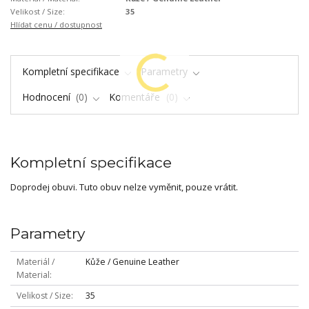
Velikost / Size:
35
Hlídat cenu / dostupnost
Kompletní specifikace
Parametry
Hodnocení
0
Komentáře
0
Kompletní specifikace
Doprodej obuvi. Tuto obuv nelze vyměnit, pouze vrátit.
Parametry
Materiál /
Kůže / Genuine Leather
Material
Velikost / Size
35