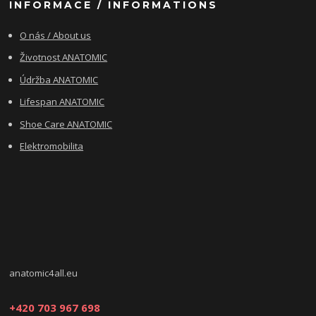
INFORMACE / INFORMATIONS
O nás / About us
Životnost ANATOMIC
Údržba ANATOMIC
Lifespan ANATOMIC
Shoe Care ANATOMIC
Elektromobilita
anatomic4all.eu
+420 703 967 698