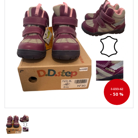
1 099 Kč
- 50 %