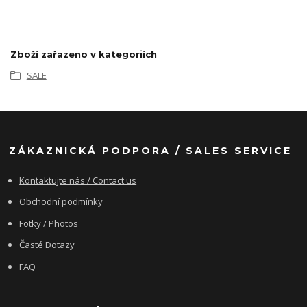
Zboží zařazeno v kategoriích
SALE
ZÁKAZNICKÁ PODPORA / SALES SERVICE
Kontaktujte nás / Contact us
Obchodní podmínky
Fotky / Photos
Časté Dotazy
FAQ