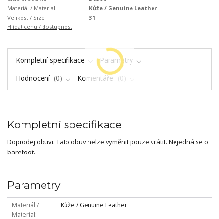
Materiál / Material:
Kůže / Genuine Leather
Velikost / Size:
31
Hlídat cenu / dostupnost
Kompletní specifikace
Parametry
Hodnocení
0
Komentáře
0
Kompletní specifikace
Doprodej obuvi. Tato obuv nelze vyměnit pouze vrátit. Nejedná se o
barefoot.
Parametry
Materiál /
Kůže / Genuine Leather
Material