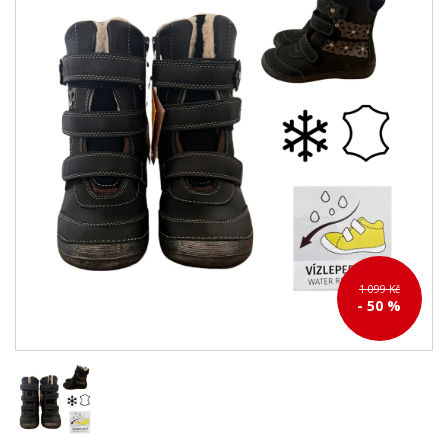
1 099 Kč
- 50 %