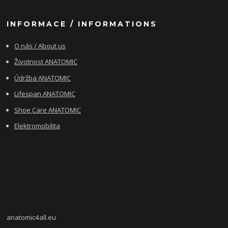
INFORMACE / INFORMATIONS
O nás / About us
Životnost ANATOMIC
Údržba ANATOMIC
Lifespan ANATOMIC
Shoe Care ANATOMIC
Elektromobilita
anatomic4all.eu