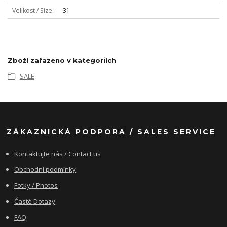
Velikost / Size
31
Zboží zařazeno v kategoriích
SALE
ZÁKAZNICKÁ PODPORA / SALES SERVICE
Kontaktujte nás / Contact us
Obchodní podmínky
Fotky / Photos
Časté Dotazy
FAQ