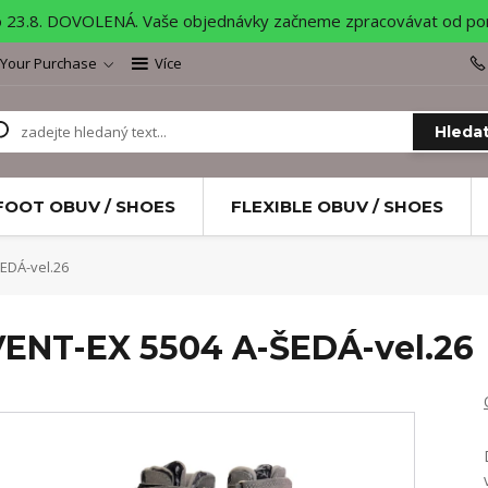
o 23.8. DOVOLENÁ. Vaše objednávky začneme zpracovávat od pond
 Your Purchase
Více
Hleda
FOOT OBUV / SHOES
FLEXIBLE OBUV / SHOES
EDÁ-vel.26
ENT-EX 5504 A-ŠEDÁ-vel.26