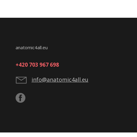
anatomic4all.eu
+420 703 967 698
info@anatomic4all.eu