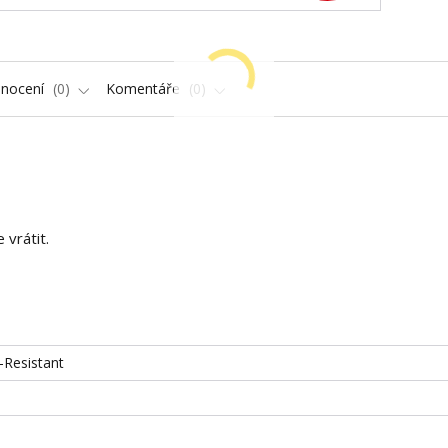
nocení
0
Komentáře
0
vrátit.
-Resistant