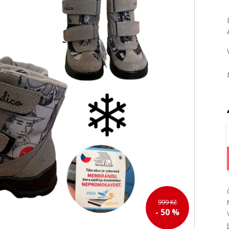
999 Kč
- 50 %