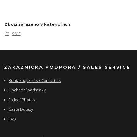
Zboží zařazeno v kategoriích
SALE
ZÁKAZNICKÁ PODPORA / SALES SERVICE
Kontaktujte nás / Contact us
Obchodní podmínky
Fotky / Photos
Časté Dotazy
FAQ