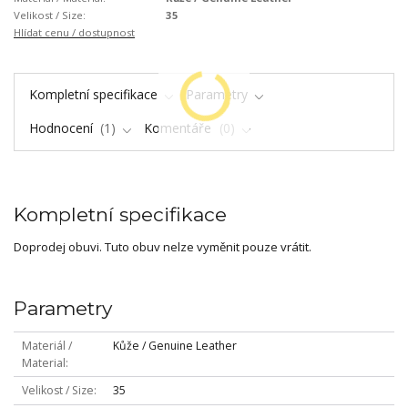
Velikost / Size:
35
Hlídat cenu / dostupnost
Kompletní specifikace
Parametry
Hodnocení
1
Komentáře
0
Kompletní specifikace
Doprodej obuvi. Tuto obuv nelze vyměnit pouze vrátit.
Parametry
Materiál /
Kůže / Genuine Leather
Material
Velikost / Size
35