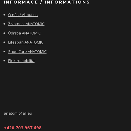
INFORMACE / INFORMATIONS
O nás / About us
Životnost ANATOMIC
Údržba ANATOMIC
Lifespan ANATOMIC
Shoe Care ANATOMIC
Elektromobilita
anatomic4all.eu
+420 703 967 698