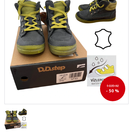
1 039 Kč
- 50 %