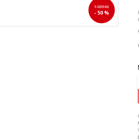
1 039 Kč
- 50 %