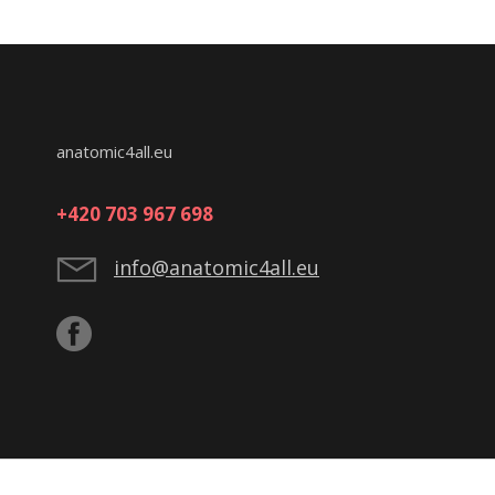
anatomic4all.eu
+420 703 967 698
info@anatomic4all.eu