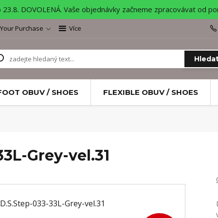
o 23.8. DOVOLENÁ. Vaše objednávky začneme zpracovávat od pond
 Your Purchase
Více
Hleda
FOOT OBUV / SHOES
FLEXIBLE OBUV / SHOES
3L-Grey-vel.31