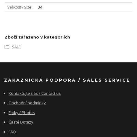
Velikost / Size
34
Zboží zařazeno v kategoriích
SALE
ZÁKAZNICKÁ PODPORA / SALES SERVICE
Kontaktujte nás / Contact us
Obchodní podmínky
Fotky / Photos
Časté Dotazy
FAQ