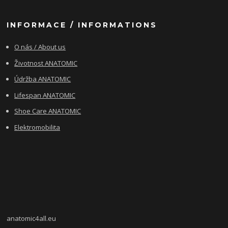
INFORMACE / INFORMATIONS
O nás / About us
Životnost ANATOMIC
Údržba ANATOMIC
Lifespan ANATOMIC
Shoe Care ANATOMIC
Elektromobilita
anatomic4all.eu