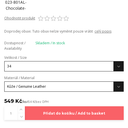
Ohodnotit produkt
Doprodej obuvi. Tuto obuv nelze vyměnit pouze vrátit
celý popis
Dostupnost /
Skladem / In stock
Availability
Velikost / Size
Materiál / Material
549 Kč
/
ks
454 Kč
bez DPH
Přidat do košíku / Add to basket