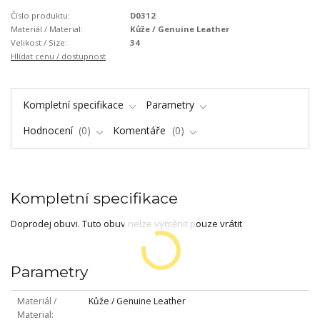
Číslo produktu:
D0312
Materiál / Material:
Kůže / Genuine Leather
Velikost / Size:
34
Hlídat cenu / dostupnost
Kompletní specifikace
Parametry
Hodnocení
0
Komentáře
0
Kompletní specifikace
Doprodej obuvi. Tuto obuv nelze vyměnit pouze vrátit
Parametry
Materiál /
Kůže / Genuine Leather
Material