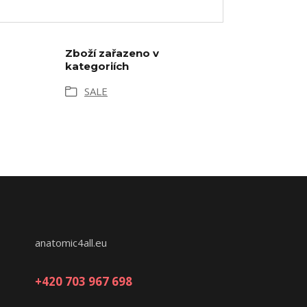
Zboží zařazeno v
kategoriích
SALE
anatomic4all.eu
+420 703 967 698