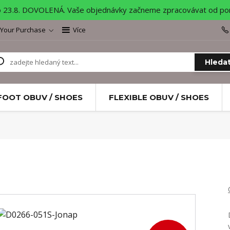
o 23.8. DOVOLENÁ. Vaše objednávky začneme zpracovávat od pond
 Your Purchase
Více
Hleda
FOOT OBUV / SHOES
FLEXIBLE OBUV / SHOES