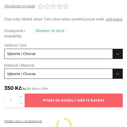
Ohodnotit produkt
Doprodej dětské obuvi. Tato obuv nelze vyměnit pouze vrátit.
celý popis
Dostupnost /
Skladem / In stock
Availability
Velikost / Size
Materiál / Material
350 Kč
/
ks
289 Kč
bez DPH
Přidat do košíku / Add to basket
Hlídat cenu / dostupnost