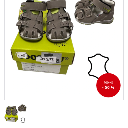
700 Kč
- 50 %