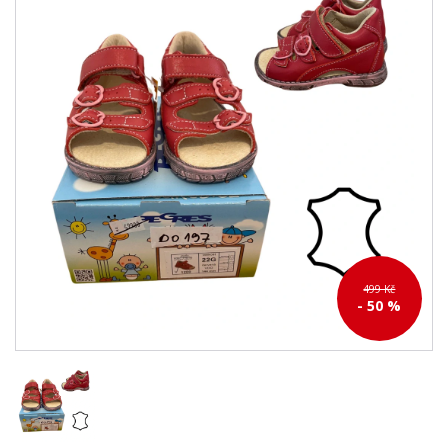
499 Kč
- 50 %