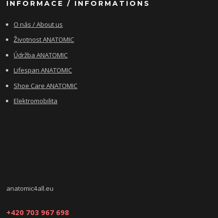
INFORMACE / INFORMATIONS
O nás / About us
Životnost ANATOMIC
Údržba ANATOMIC
Lifespan ANATOMIC
Shoe Care ANATOMIC
Elektromobilita
anatomic4all.eu
+420 703 967 698