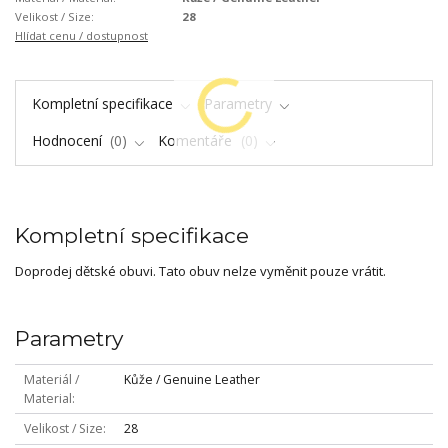
Velikost / Size:
28
Hlídat cenu / dostupnost
Kompletní specifikace
Parametry
Hodnocení
0
Komentáře
0
Kompletní specifikace
Doprodej dětské obuvi. Tato obuv nelze vyměnit pouze vrátit.
Parametry
Materiál /
Kůže / Genuine Leather
Material
Velikost / Size
28