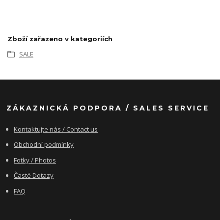
Zboží zařazeno v kategoriích
SALE
ZÁKAZNICKÁ PODPORA / SALES SERVICE
Kontaktujte nás / Contact us
Obchodní podmínky
Fotky / Photos
Časté Dotazy
FAQ