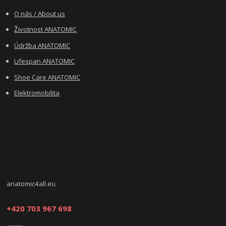
O nás / About us
Životnost ANATOMIC
Údržba ANATOMIC
Lifespan ANATOMIC
Shoe Care ANATOMIC
Elektromobilita
anatomic4all.eu
+420 703 967 698