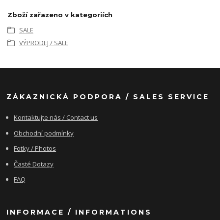
Zboží zařazeno v kategoriích
SALE
VÝPRODEJ / SALE
ZÁKAZNICKÁ PODPORA / SALES SERVICE
Kontaktujte nás / Contact us
Obchodní podmínky
Fotky / Photos
Časté Dotazy
FAQ
INFORMACE / INFORMATIONS