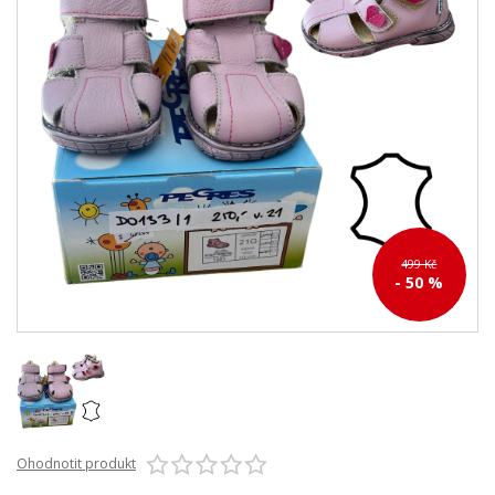
499 Kč
- 50 %
Ohodnotit produkt