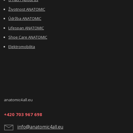
Životnost ANATOMIC
Údržba ANATOMIC
Lifespan ANATOMIC
Shoe Care ANATOMIC
Elektromobilita
anatomic4all.eu
+420 703 967 698
info@anatomic4all.eu