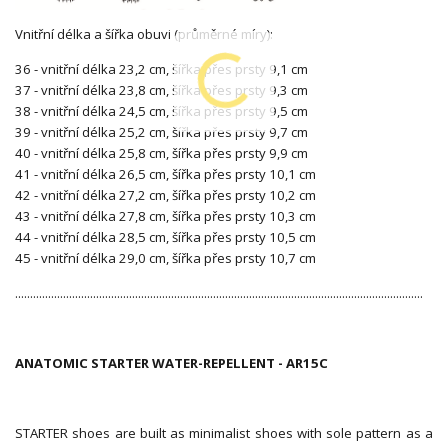
Vnitřní délka a šířka obuvi (průměrné míry):
36 - vnitřní délka 23,2 cm, šířka přes prsty 9,1 cm
37 - vnitřní délka 23,8 cm, šířka přes prsty 9,3 cm
38 - vnitřní délka 24,5 cm, šířka přes prsty 9,5 cm
39 - vnitřní délka 25,2 cm, šířka přes prsty 9,7 cm
40 - vnitřní délka 25,8 cm, šířka přes prsty 9,9 cm
41 - vnitřní délka 26,5 cm, šířka přes prsty 10,1 cm
42 - vnitřní délka 27,2 cm, šířka přes prsty 10,2 cm
43 - vnitřní délka 27,8 cm, šířka přes prsty 10,3 cm
44 - vnitřní délka 28,5 cm, šířka přes prsty 10,5 cm
45 - vnitřní délka 29,0 cm, šířka přes prsty 10,7 cm
........................................................................................................................................
ANATOMIC STARTER WATER-REPELLENT - AR15C
STARTER shoes are built as minimalist shoes with sole pattern as a