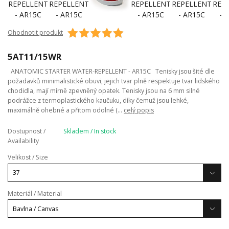
Ohodnotit produkt
5AT11/15WR
ANATOMIC STARTER WATER-REPELLENT - AR15C Tenisky jsou šité dle
požadavků minimalistické obuvi, jejich tvar plně respektuje tvar lidského
chodidla, mají mírně zpevněný opatek. Tenisky jsou na 6 mm silné
podrážce z termoplastického kaučuku, díky čemuž jsou lehké,
maximálně ohebné a přitom odolné (...
celý popis
Dostupnost /
Skladem / In stock
Availability
Velikost / Size
Materiál / Material