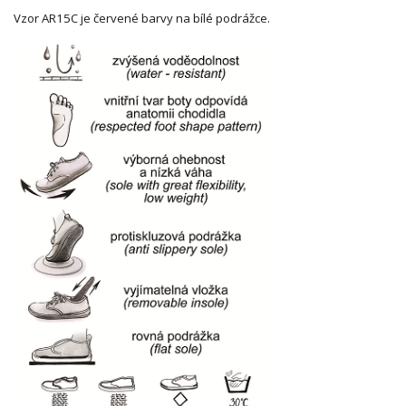
Vzor AR15C je červené barvy na bílé podrážce.