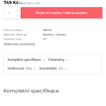
749 Kč
/
ks
619 Kč
bez DPH
Přidat do košíku / Add to basket
Číslo produktu:
AR15C
Materiál / Material:
Bavlna / Canvas
Velikost / Size:
37
Hlídat cenu / dostupnost
Kompletní specifikace
Parametry
Hodnocení
66
Komentáře
0
Kompletní specifikace