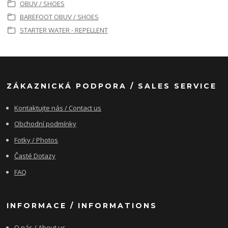
OBUV / SHOES
BAREFOOT OBUV / SHOES
STARTER WATER - REPELLENT
ZÁKAZNICKÁ PODPORA / SALES SERVICE
Kontaktujte nás / Contact us
Obchodní podmínky
Fotky / Photos
Časté Dotazy
FAQ
INFORMACE / INFORMATIONS
O nás / About us