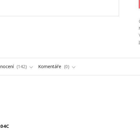
nocení
142
Komentáře
0
R04C