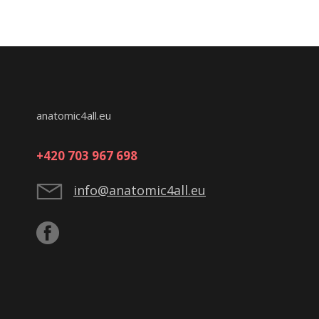
anatomic4all.eu
+420 703 967 698
info@anatomic4all.eu