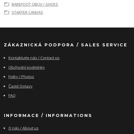
BAREFOOT OBUV / SHOES
STARTER CANVAS
ZÁKAZNICKÁ PODPORA / SALES SERVICE
Kontaktujte nás / Contact us
Obchodní podmínky
Fotky / Photos
Časté Dotazy
FAQ
INFORMACE / INFORMATIONS
O nás / About us