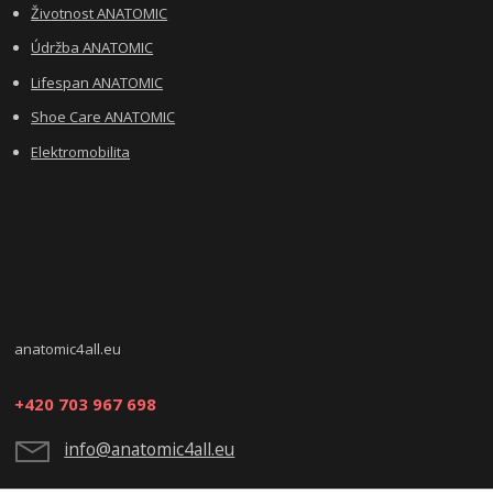
Životnost ANATOMIC
Údržba ANATOMIC
Lifespan ANATOMIC
Shoe Care ANATOMIC
Elektromobilita
anatomic4all.eu
+420 703 967 698
info@anatomic4all.eu