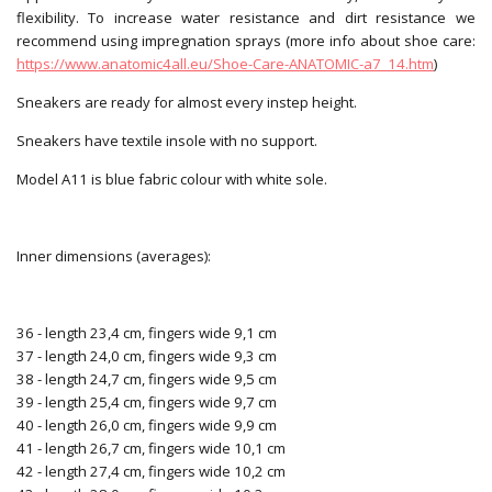
flexibility. To increase water resistance and dirt resistance we
recommend using impregnation sprays (more info about shoe care:
https://www.anatomic4all.eu/Shoe-Care-ANATOMIC-a7_14.htm
)
Sneakers are ready for almost every instep height.
Sneakers have textile insole with no support.
Model A11 is blue fabric colour with white sole.
Inner dimensions (averages):
36 - length 23,4 cm, fingers wide 9,1 cm
37 - length 24,0 cm, fingers wide 9,3 cm
38 - length 24,7 cm, fingers wide 9,5 cm
39 - length 25,4 cm, fingers wide 9,7 cm
40 - length 26,0 cm, fingers wide 9,9 cm
41 - length 26,7 cm, fingers wide 10,1 cm
42 - length 27,4 cm, fingers wide 10,2 cm