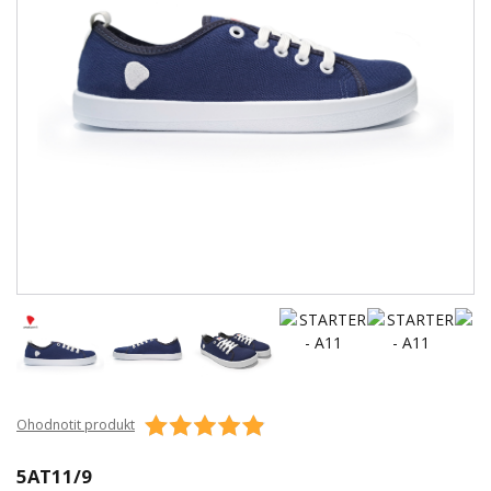
Ohodnotit produkt
5AT11/9